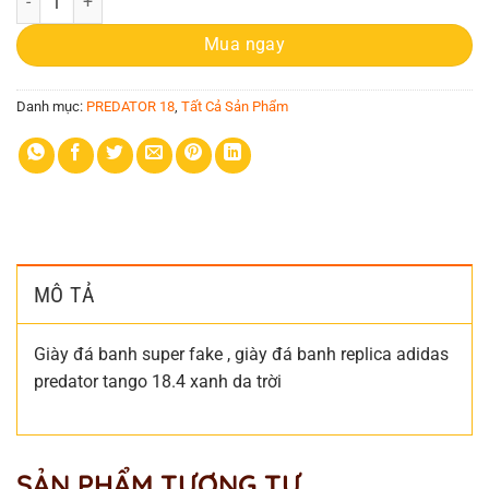
Mua ngay
Danh mục:
PREDATOR 18
,
Tất Cả Sản Phẩm
MÔ TẢ
Giày đá banh super fake , giày đá banh replica adidas
predator tango 18.4 xanh da trời
SẢN PHẨM TƯƠNG TỰ