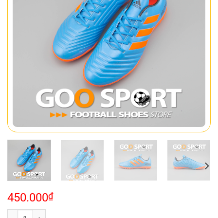
450.000
₫
Adidas Predator 18.4 TF xanh da trời số lượng