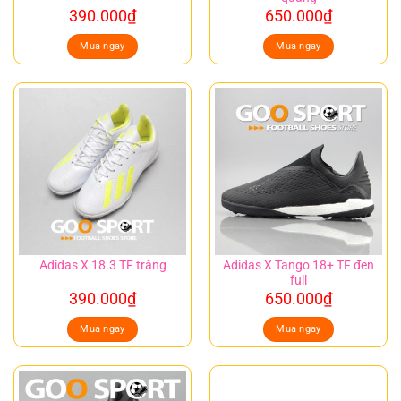
390.000
₫
650.000
₫
Mua ngay
Mua ngay
Adidas X Tango 18+ TF đen
Adidas X 18.3 TF trắng
full
390.000
₫
650.000
₫
Mua ngay
Mua ngay