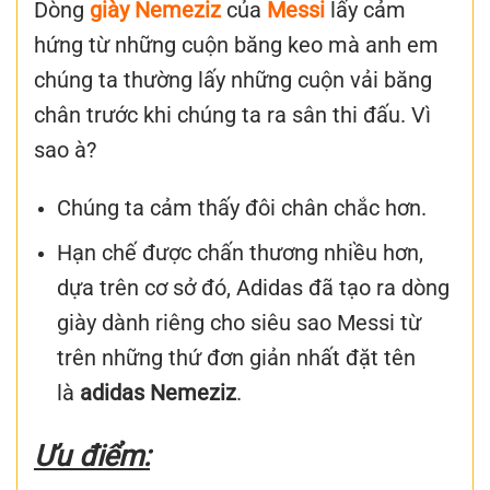
Dòng
giày Nemeziz
của
Messi
lấy cảm
hứng từ những cuộn băng keo mà anh em
chúng ta thường lấy những cuộn vải băng
chân trước khi chúng ta ra sân thi đấu. Vì
sao à?
Chúng ta cảm thấy đôi chân chắc hơn.
Hạn chế được chấn thương nhiều hơn,
dựa trên cơ sở đó, Adidas đã tạo ra dòng
giày dành riêng cho siêu sao Messi từ
trên những thứ đơn giản nhất đặt tên
là
adidas Nemeziz
.
Ưu điểm: