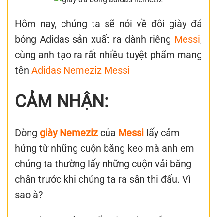
Hôm nay, chúng ta sẽ nói về đôi giày đá
bóng Adidas sản xuất ra dành riêng
Messi
,
cùng anh tạo ra rất nhiều tuyệt phẩm mang
tên
Adidas Nemeziz Messi
CẢM NHẬN:
Dòng
giày Nemeziz
của
Messi
lấy cảm
hứng từ những cuộn băng keo mà anh em
chúng ta thường lấy những cuộn vải băng
chân trước khi chúng ta ra sân thi đấu. Vì
sao à?