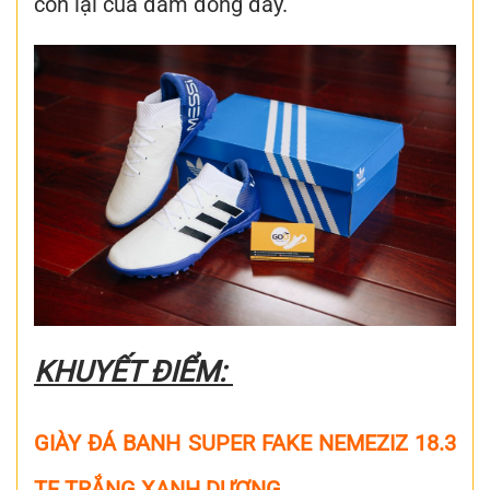
còn lại của đám đông đấy.
KHUYẾT ĐIỂM:
GIÀY ĐÁ BANH SUPER FAKE NEMEZIZ 18.3
TF TRẮNG XANH DƯƠNG