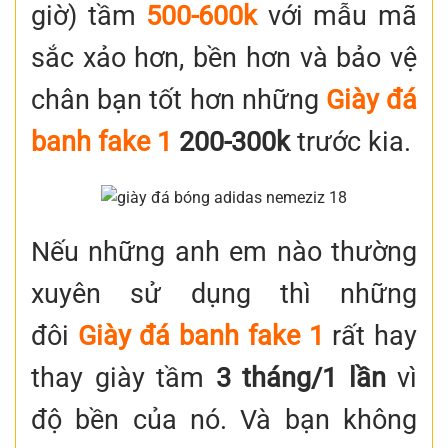
giờ) tầm
500-600k
với mẫu mã
sắc xảo hơn, bền hơn và bảo vệ
chân bạn tốt hơn những
Giày đá
banh fake 1
200-300k
trước kia.
Nếu những anh em nào thường
xuyên sử dụng thì những
đôi
Giày đá banh fake 1
rất hay
thay giày tầm
3 tháng/1 lần
vì
độ bền của nó. Và bạn không