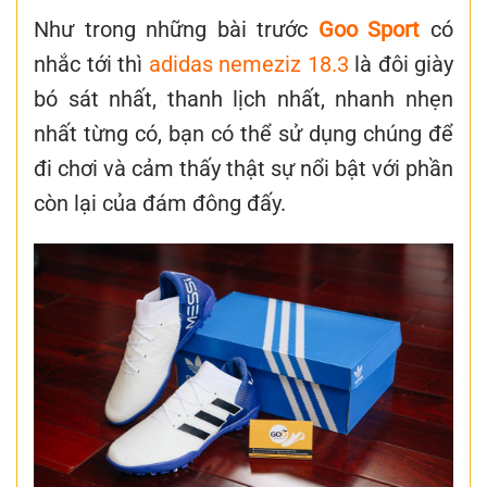
Như trong những bài trước
Goo Sport
có
nhắc tới thì
adidas nemeziz 18.3
là đôi giày
bó sát nhất, thanh lịch nhất, nhanh nhẹn
nhất từng có, bạn có thể sử dụng chúng để
đi chơi và cảm thấy thật sự nổi bật với phần
còn lại của đám đông đấy.