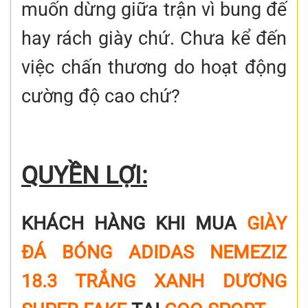
muốn dừng giữa trận vì bung đế
hay rách giày chứ. Chưa kể đến
việc chấn thương do hoạt động
cường độ cao chứ?
QUYỀN LỢI:
KHÁCH HÀNG KHI MUA
GIÀY
ĐÁ BÓNG ADIDAS NEMEZIZ
18.3 TRẮNG XANH DƯƠNG