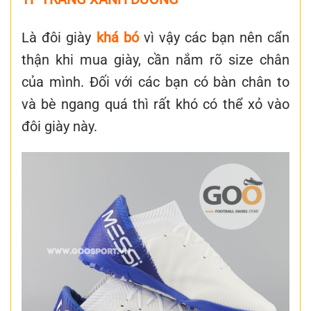
Là đôi giày
khá bó
vì vậy các bạn nên cẩn
thận khi mua giày, cần nắm rõ size chân
của mình. Đối với các bạn có bàn chân to
và bè ngang quá thì rất khó có thể xỏ vào
đôi giày này.