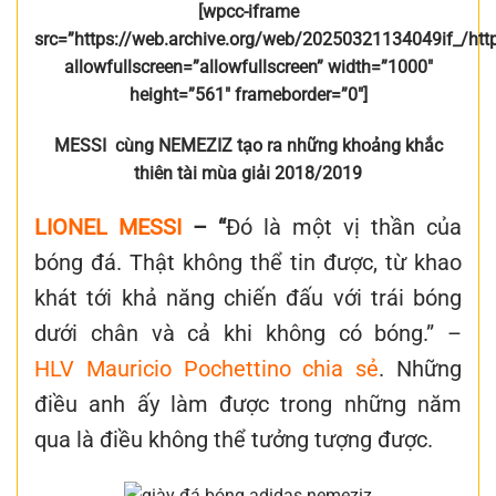
[wpcc-iframe
src=”https://web.archive.org/web/20250321134049if_/ht
allowfullscreen=”allowfullscreen” width=”1000″
height=”561″ frameborder=”0″]
MESSI cùng NEMEZIZ tạo ra những khoảng khắc
thiên tài mùa giải 2018/2019
LIONEL MESSI
– “
Đó là một vị thần của
bóng đá. Thật không thể tin được, từ khao
khát tới khả năng chiến đấu với trái bóng
dưới chân và cả khi không có bóng.” –
HLV Mauricio Pochettino chia sẻ
. Những
điều anh ấy làm được trong những năm
qua là điều không thể tưởng tượng được.