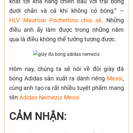
khát tới khả năng chiến đấu với trái bóng
dưới chân và cả khi không có bóng.” –
HLV Mauricio Pochettino chia sẻ
. Những
điều anh ấy làm được trong những năm
qua là điều không thể tưởng tượng được.
Hôm nay, chúng ta sẽ nói về đôi giày đá
bóng Adidas sản xuất ra dành riêng
Messi
,
cùng anh tạo ra rất nhiều tuyệt phẩm mang
tên
Adidas Nemeziz Messi
CẢM NHẬN: