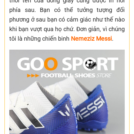
thời tên của dòng giày cũng được in nổi
phía sau. Bạn có thể tưởng tượng đối
phương ở sau bạn có cảm giác như thế nào
khi bạn vượt qua họ chứ. Đơn giản, vì chúng
tôi là những chiến binh
Nemeziz Messi
.