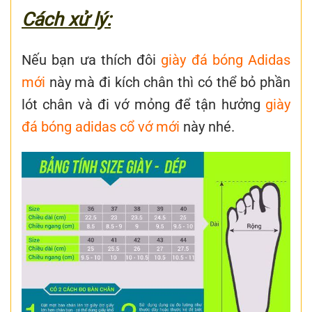
Cách xử lý:
Nếu bạn ưa thích đôi
giày đá bóng Adidas
mới
này mà đi kích chân thì có thể bỏ phần
lót chân và đi vớ mỏng để tận hưởng
giày
đá bóng adidas cổ vớ mới
này nhé.