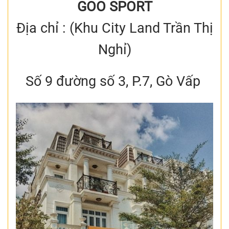
GOO SPORT
Địa chỉ : (Khu City Land Trần Thị
Nghỉ)
Số 9 đường số 3, P.7, Gò Vấp