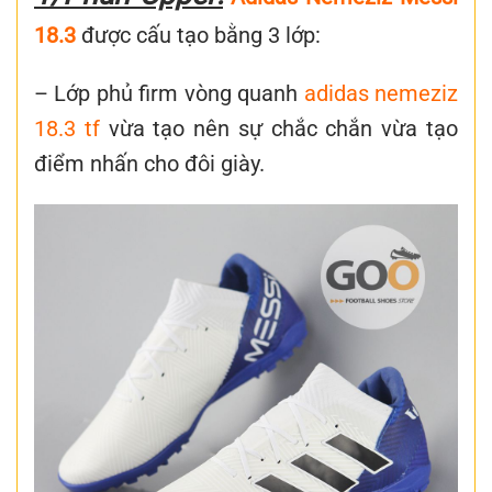
18.3
được cấu tạo bằng 3 lớp:
– Lớp phủ firm vòng quanh
adidas nemeziz
18.3 tf
vừa tạo nên sự chắc chắn vừa tạo
điểm nhấn cho đôi giày.