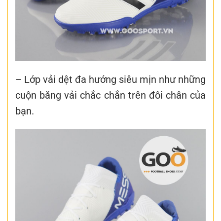
– Lớp vải dệt đa hướng siêu mịn như những
cuộn băng vải chắc chắn trên đôi chân của
bạn.