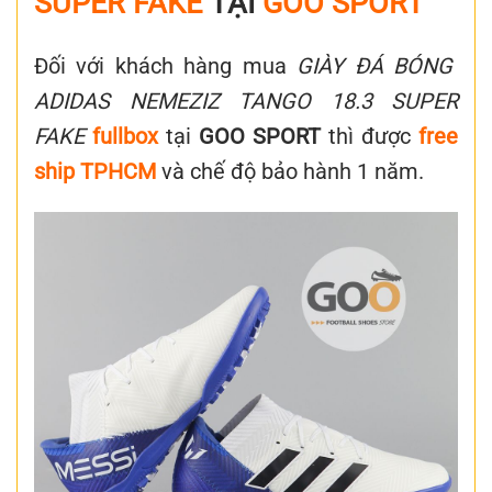
SUPER FAKE
TẠI
GOO SPORT
Đối với khách hàng mua
GIÀY ĐÁ BÓNG
ADIDAS NEMEZIZ TANGO 18.3 SUPER
FAKE
fullbox
tại
GOO SPORT
thì được
free
ship
TPHCM
và chế độ bảo hành 1 năm.