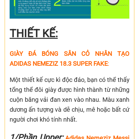
THIẾT KẾ:
GIÀY ĐÁ BÓNG SÂN CỎ NHÂN TẠO
ADIDAS NEMEZIZ 18.3 SUPER FAKE
:
Một thiết kế cực kì độc đáo, bạn có thể thấy
tổng thể đôi giày được hình thành từ những
cuộn băng vải đan xen vào nhau. Màu xanh
dương ấn tượng và dễ chịu, mê hoặc bất cứ
người chơi khó tính nhất.
1/Phần Upper:
Adidas Nemeziz Messi