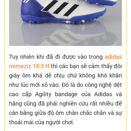
Tuy nhiên khi đã đi được vào trong
adidas
nemeziz 18.3 tf
thì các bạn sẽ cảm thấy đôi
giày ôm khá dễ chịu chứ không khó khăn
như lúc mới xỏ vào. Đó là do công nghệ dệt
cao cấp Agility bandage của Adidas và
hãng cũng đã phải nghiên cứu rất nhiều để
cân bằng giữa độ ôm chân chắc chắn và sự
thoải mái của người chơi.