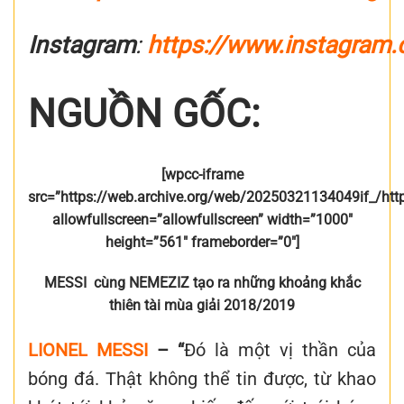
Instagram
:
https://www.instagram
NGUỒN GỐC:
[wpcc-iframe
src=”https://web.archive.org/web/20250321134049if_/ht
allowfullscreen=”allowfullscreen” width=”1000″
height=”561″ frameborder=”0″]
MESSI cùng NEMEZIZ tạo ra những khoảng khắc
thiên tài mùa giải 2018/2019
LIONEL MESSI
– “
Đó là một vị thần của
bóng đá. Thật không thể tin được, từ khao