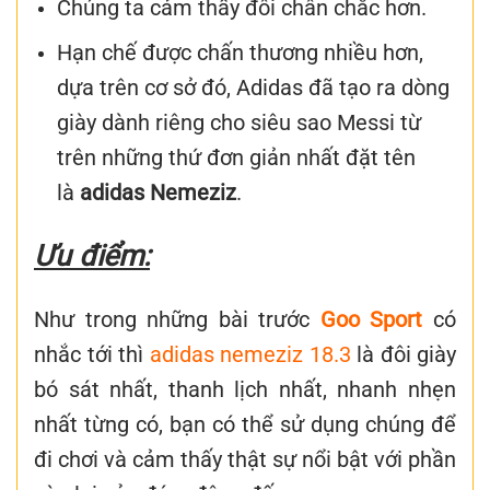
Chúng ta cảm thấy đôi chân chắc hơn.
Hạn chế được chấn thương nhiều hơn,
dựa trên cơ sở đó, Adidas đã tạo ra dòng
giày dành riêng cho siêu sao Messi từ
trên những thứ đơn giản nhất đặt tên
là
adidas Nemeziz
.
Ưu điểm:
Như trong những bài trước
Goo Sport
có
nhắc tới thì
adidas nemeziz 18.3
là đôi giày
bó sát nhất, thanh lịch nhất, nhanh nhẹn
nhất từng có, bạn có thể sử dụng chúng để
đi chơi và cảm thấy thật sự nổi bật với phần