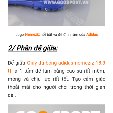
Logo
Nemeziz
nổi bật và đế đinh răm của
Adidas
2/ Phần đế giữa:
Đế giữa
Giày đá bóng adidas nemeziz 18.3
tf
là 1 tấm đế làm bằng cao su rất mềm,
mỏng và chịu lực rất tốt. Tạo cảm giác
thoải mái cho người chơi trong thời gian
dài.