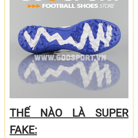
THẾ NÀO LÀ SUPER
FAKE: