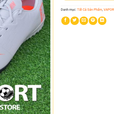
Danh mục:
Tất Cả Sản Phẩm
,
VAPOR