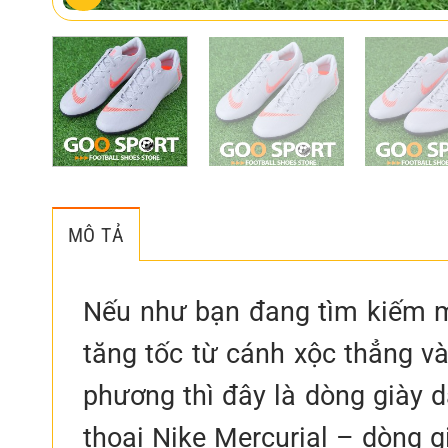
MÔ TẢ
Nếu như bạn đang tìm kiếm m
tăng tốc từ cánh xộc thẳng và
phương thì đây là dòng giày d
thoại Nike Mercurial – dòng 