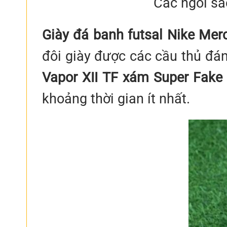
Các ngôi sa
Giày đá banh futsal Nike Mer
đôi giày được các cầu thủ đánh
Vapor XII TF xám Super Fake
khoảng thời gian ít nhất.