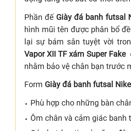
Phần đế
Giày đá banh futsal 
hình mũi tên được phân bổ đề
lại sự bám sân tuyệt vời tr
Vapor XII TF xám Super Fake
nhằm bảo vệ chân bạn trước 
Form
Giày đá banh futsal Nik
Phù hợp cho những bàn chân
Ôm chân và cảm giác banh t