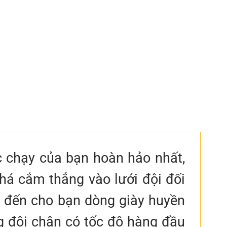
 chạy của bạn hoàn hảo nhất,
phá cắm thẳng vào lưới đội đối
ệu đến cho bạn dòng giày huyền
g đôi chân có tốc độ hàng đầu