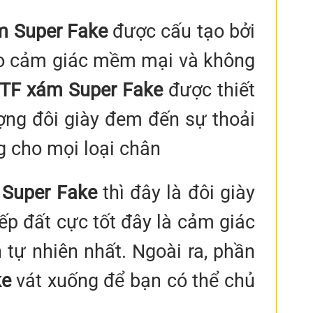
ám Super Fake
được cấu tạo bởi
 tạo cảm giác mềm mại và không
I TF xám Super Fake
được thiết
ượng đôi giày đem đến sự thoải
ng cho mọi loại chân
 Super Fake
thì đây là đôi giày
ếp đất cực tốt đây là cảm giác
tự nhiên nhất. Ngoài ra, phần
ke
vát xuống để bạn có thể chủ