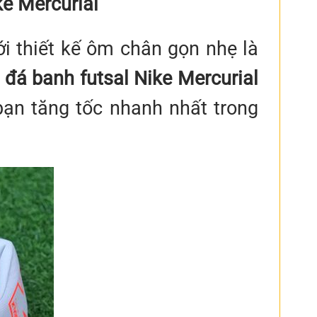
ke Mercurial
ới thiết kế ôm chân gọn nhẹ là
 đá banh futsal Nike Mercurial
bạn tăng tốc nhanh nhất trong