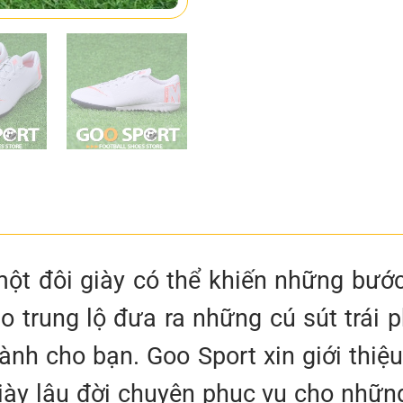
ột đôi giày có thể khiến những bước
o trung lộ đưa ra những cú sút trái 
ành cho bạn. Goo Sport xin giới thi
giày lâu đời chuyên phục vụ cho nhữn