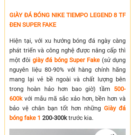
GIÀY ĐÁ BÓNG NIKE TIEMPO LEGEND 8 TF
ĐEN SUPER FAKE
Hiện tại, với xu hướng bóng đá ngày càng
phát triển và công nghệ được nâng cấp thì
một đôi
giày đá bóng Super Fake
(sử dụng
nguyên liệu 80-90% với hàng chính hãng
mang lại vẻ bề ngoài và chất lượng bên
trong hoàn hảo hơn bao giờ) tầm
500-
600k
với mẫu mã sắc xảo hơn, bền hơn và
bảo vệ chân bạn tốt hơn những
Giày đá
bóng fake 1
200-300k
trước kia.