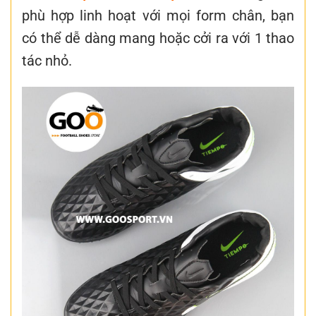
phù hợp linh hoạt với mọi form chân, bạn
có thể dễ dàng mang hoặc cởi ra với 1 thao
tác nhỏ.