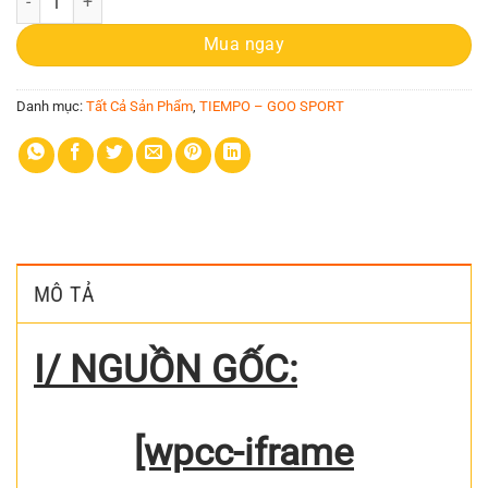
Mua ngay
Danh mục:
Tất Cả Sản Phẩm
,
TIEMPO – GOO SPORT
MÔ TẢ
I/ NGUỒN GỐC:
[wpcc-iframe