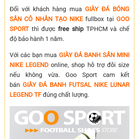
Đối với khách hàng mua
GIÀY ĐÁ BÓNG
SÂN CỎ NHÂN TẠO NIKE
fullbox tại
GOO
SPORT
thì được
free ship
TPHCM và chế
độ bảo hành 1 năm.
Với các bạn mua
GIÀY ĐÁ BANH SÂN MINI
NIKE LEGEND
online, shop hỗ trợ đỗi size
nếu không vừa. Goo Sport cam kết
bán
GIÀY ĐÁ BANH FUTSAL NIKE LUNAR
LEGEND TF
đúng chất lượng.