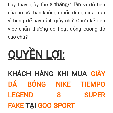
hay thay giày tầm
3 tháng/1 lần
vì độ bền
của nó. Và bạn không muốn dừng giữa trận
vì bung đế hay rách giày chứ. Chưa kể đến
việc chấn thương do hoạt động cường độ
cao chứ?
QUYỀN LỢI:
KHÁCH HÀNG KHI MUA
GIÀY
ĐÁ BÓNG NIKE TIEMPO
LEGEND 8 SUPER
FAKE
TẠI
GOO SPORT