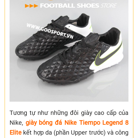
Tương tự như những đôi giày cao cấp của
Nike,
giày bóng đá Nike Tiempo Legend 8
Elite
kết hợp da (phần Upper trước) và công