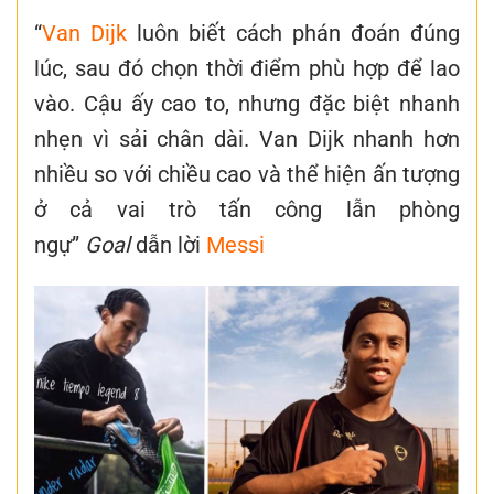
“
Van Dijk
luôn biết cách phán đoán đúng
lúc, sau đó chọn thời điểm phù hợp để lao
vào. Cậu ấy cao to, nhưng đặc biệt nhanh
nhẹn vì sải chân dài. Van Dijk nhanh hơn
nhiều so với chiều cao và thể hiện ấn tượng
ở cả vai trò tấn công lẫn phòng
ngự”
Goal
dẫn lời
Messi