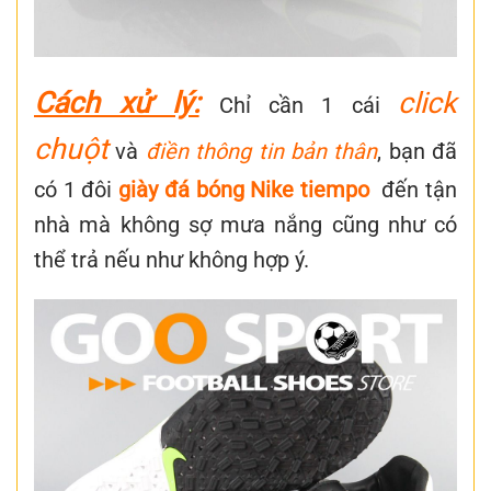
Cách xử lý:
click
Chỉ cần 1 cái
chuột
và
điền thông tin bản thân
, bạn đã
có 1 đôi
giày đá bóng Nike tiempo
đến tận
nhà mà không sợ mưa nắng cũng như có
thể trả nếu như không hợp ý.