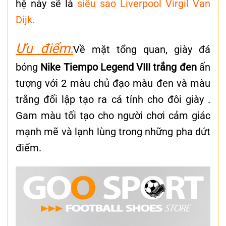
hệ này sẽ là
siêu sao Liverpool Virgil Van
Dijk.
Ưu điểm:
Về mặt tổng quan, giày đá
bóng
Nike Tiempo Legend VIII trắng đen
ấn
tượng với 2 màu chủ đạo màu đen và màu
trắng đối lập tạo ra cá tính cho đôi giày
.
Gam màu tối tạo cho người chơi cảm giác
mạnh mẽ và lạnh lùng trong những pha dứt
điểm.