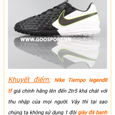
Khuyết điểm:
Nike Tiempo legend8
tf
giá chính hãng lên đến 2tr5 khá chát với
thu nhập của mọi người. Vậy thì tại sao
chúng ta không sử dụng 1 đôi
giày đá banh