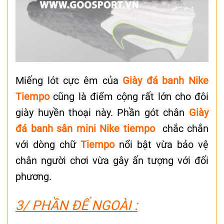
Miếng lót cực êm của
Giày đá banh Nike
Tiempo
cũng là điểm cộng rất lớn cho đôi
giày huyền thoại này. Phần gót chân
Giày
đá banh sân mini Nike tiempo
chắc chắn
với dòng chữ
Tiempo
nổi bật vừa bảo vệ
chân người chơi vừa gây ấn tượng với đối
phương.
3/ PHẦN ĐẾ NGOÀI :