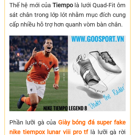
Thế hệ mới của
Tiempo
là lưới Quad-Fit ôm
sát chân trong lớp lót nhằm mục đích cung
cấp nhiều hỗ trợ hơn quanh vòm bàn chân.
Phần lưỡi gà của
Giày bóng đá super fake
nike tiempox lunar viii pro tf
là lưỡi gà rời