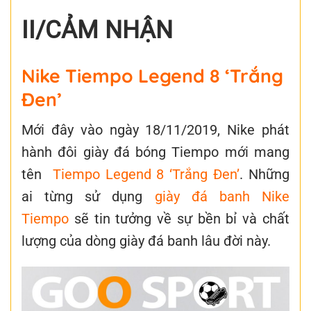
II/CẢM NHẬN
Nike Tiempo Legend 8 ‘Trắng
Đen’
Mới đây vào ngày 18/11/2019, Nike phát
hành đôi giày đá bóng Tiempo mới mang
tên
Tiempo Legend 8 ‘Trắng Đen’
. Những
ai từng sử dụng
giày đá banh Nike
Tiempo
sẽ tin tưởng về sự bền bỉ và chất
lượng của dòng giày đá banh lâu đời này.