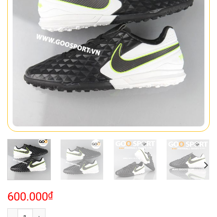
600.000
₫
Nike Tiempo 8 TF trắng đen số lượng