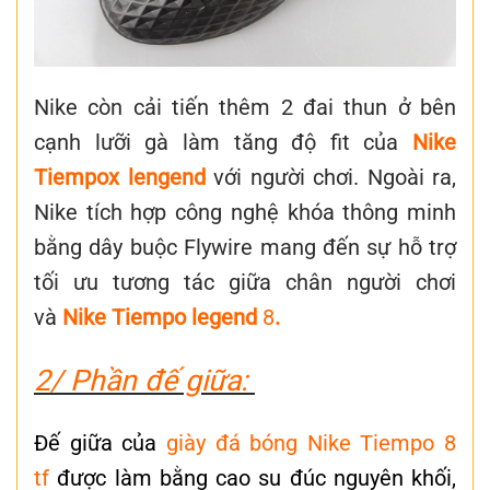
Nike còn cải tiến thêm 2 đai thun ở bên
cạnh lưỡi gà làm tăng độ fit của
Nike
Tiempox lengend
với người chơi. Ngoài ra,
Nike tích hợp công nghệ khóa thông minh
bằng dây buộc Flywire mang đến sự hỗ trợ
tối ưu tương tác giữa chân người chơi
và
Nike Tiempo legend
8
.
2/ Phần đế giữa:
Đế giữa của
giày đá bóng Nike Tiempo 8
tf
được làm bằng cao su đúc nguyên khối,