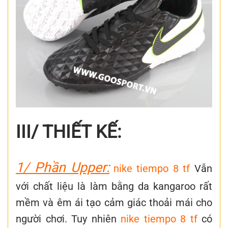
III/ THIẾT KẾ:
1/ Phần Upper:
nike tiempo 8 tf
Vẫn
với chất liệu là làm bằng da kangaroo rất
mềm và êm ái tạo cảm giác thoải mái cho
người chơi. Tuy nhiên
nike tiempo 8 tf
có