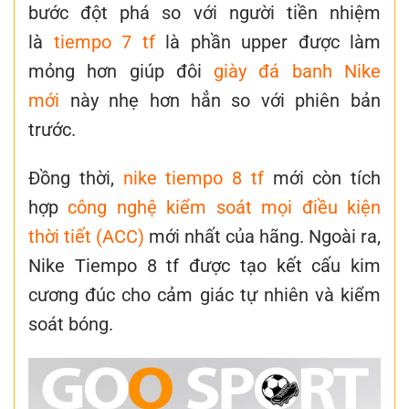
bước đột phá so với người tiền nhiệm
là
tiempo 7 tf
là phần upper được làm
mỏng hơn giúp đôi
giày đá banh Nike
mới
này nhẹ hơn hẳn so với phiên bản
trước.
Đồng thời,
nike tiempo 8 tf
mới còn tích
hợp
công nghệ kiểm soát mọi điều kiện
thời tiết (ACC)
mới nhất của hãng. Ngoài ra,
Nike Tiempo 8 tf được tạo kết cấu kim
cương đúc cho cảm giác tự nhiên và kiểm
soát bóng.