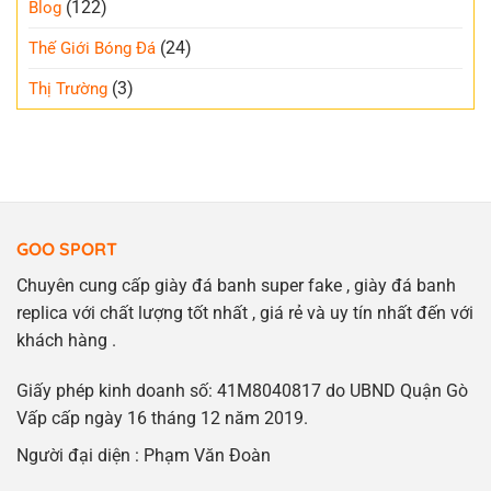
(122)
Blog
(24)
Thế Giới Bóng Đá
(3)
Thị Trường
GOO SPORT
Chuyên cung cấp giày đá banh super fake , giày đá banh
replica với chất lượng tốt nhất , giá rẻ và uy tín nhất đến với
khách hàng .
Giấy phép kinh doanh số: 41M8040817 do UBND Quận Gò
Vấp cấp ngày 16 tháng 12 năm 2019.
Người đại diện : Phạm Văn Đoàn