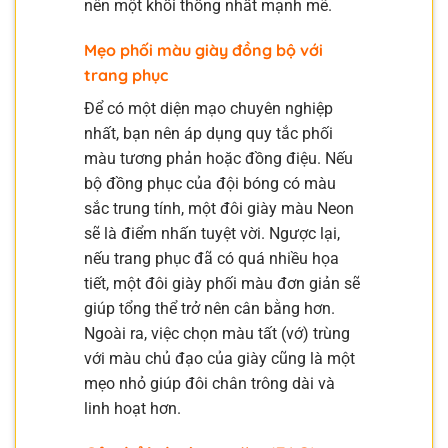
nên một khối thống nhất mạnh mẽ.
Mẹo phối màu giày đồng bộ với
trang phục
Để có một diện mạo chuyên nghiệp
nhất, bạn nên áp dụng quy tắc phối
màu tương phản hoặc đồng điệu. Nếu
bộ đồng phục của đội bóng có màu
sắc trung tính, một đôi giày màu Neon
sẽ là điểm nhấn tuyệt vời. Ngược lại,
nếu trang phục đã có quá nhiều họa
tiết, một đôi giày phối màu đơn giản sẽ
giúp tổng thể trở nên cân bằng hơn.
Ngoài ra, việc chọn màu tất (vớ) trùng
với màu chủ đạo của giày cũng là một
mẹo nhỏ giúp đôi chân trông dài và
linh hoạt hơn.