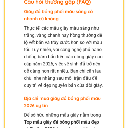
Câu hỏi thường gặp (FAQ)
Giày đá bóng phối màu sáng có
nhanh cũ không
Thực tế, các mẫu giày màu sáng như
trắng, vàng chanh hay hồng thường dễ
lộ vết bẩn và trầy xước hơn so với màu
tối. Tuy nhiên, với công nghệ phủ nano
chống bám bẩn trên các dòng giày cao
cấp năm 2026, việc vệ sinh đã trở nên
dễ dàng hơn rất nhiều. Bạn chỉ cần lau
chùi nhẹ nhàng sau mỗi trận đấu để
duy trì vẻ đẹp nguyên bản của đôi giày.
Địa chỉ mua giày đá bóng phối màu
2026 uy tín
Để sở hữu những mẫu giày nằm trong
Top mẫu giày đá bóng phối màu đẹp