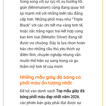
Song song với sự rực rỡ, xu hướng tối
giản (Minimalism) cũng đang quay trở
lại mạnh mẽ với những biến tấu đẳng
cấp hơn. Những phối màu như “Triple
Black” với các chi tiết mạ vàng tinh tế,
hoặc sắc trắng ngọc trai kết hợp cùng
bạc kim loại (Metallic Silver) đang rất
được ưa chuộng. Đây là lựa chọn hoàn
hảo cho những cầu thủ yêu thích sự
điềm tĩnh, chuyên nghiệp nhưng vẫn
muốn thể hiện sự sang trọng và gu
thẩm mỹ tinh tế của mình.
Những mẫu giày đá bóng có
phối màu ấn tượng nhất
Để lọt vào danh sách
Top mẫu giày đá
bóng phối màu đẹp nhất năm 2026
,
các phiên bản giày phải đạt được sự