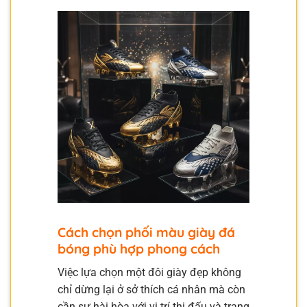
Cách chọn phối màu giày đá
bóng phù hợp phong cách
Việc lựa chọn một đôi giày đẹp không
chỉ dừng lại ở sở thích cá nhân mà còn
cần sự hài hòa với vị trí thi đấu và trang