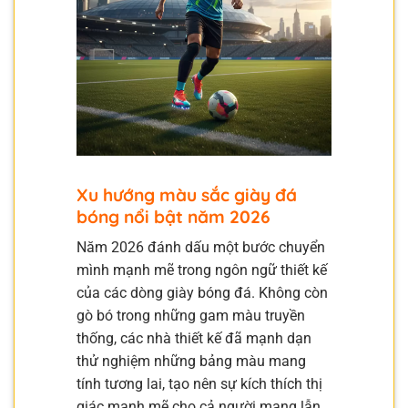
Xu hướng màu sắc giày đá
bóng nổi bật năm 2026
Năm 2026 đánh dấu một bước chuyển
mình mạnh mẽ trong ngôn ngữ thiết kế
của các dòng giày bóng đá. Không còn
gò bó trong những gam màu truyền
thống, các nhà thiết kế đã mạnh dạn
thử nghiệm những bảng màu mang
tính tương lai, tạo nên sự kích thích thị
giác mạnh mẽ cho cả người mang lẫn