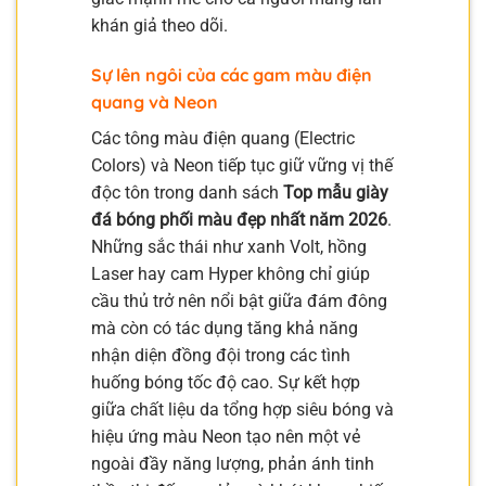
khán giả theo dõi.
Sự lên ngôi của các gam màu điện
quang và Neon
Các tông màu điện quang (Electric
Colors) và Neon tiếp tục giữ vững vị thế
độc tôn trong danh sách
Top mẫu giày
đá bóng phối màu đẹp nhất năm 2026
.
Những sắc thái như xanh Volt, hồng
Laser hay cam Hyper không chỉ giúp
cầu thủ trở nên nổi bật giữa đám đông
mà còn có tác dụng tăng khả năng
nhận diện đồng đội trong các tình
huống bóng tốc độ cao. Sự kết hợp
giữa chất liệu da tổng hợp siêu bóng và
hiệu ứng màu Neon tạo nên một vẻ
ngoài đầy năng lượng, phản ánh tinh