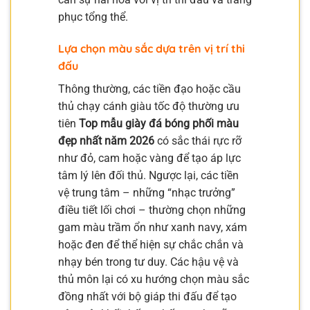
phục tổng thể.
Lựa chọn màu sắc dựa trên vị trí thi
đấu
Thông thường, các tiền đạo hoặc cầu
thủ chạy cánh giàu tốc độ thường ưu
tiên
Top mẫu giày đá bóng phối màu
đẹp nhất năm 2026
có sắc thái rực rỡ
như đỏ, cam hoặc vàng để tạo áp lực
tâm lý lên đối thủ. Ngược lại, các tiền
vệ trung tâm – những “nhạc trưởng”
điều tiết lối chơi – thường chọn những
gam màu trầm ổn như xanh navy, xám
hoặc đen để thể hiện sự chắc chắn và
nhạy bén trong tư duy. Các hậu vệ và
thủ môn lại có xu hướng chọn màu sắc
đồng nhất với bộ giáp thi đấu để tạo