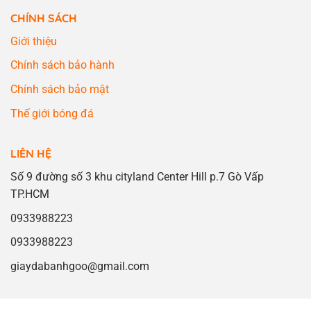
CHÍNH SÁCH
Giới thiệu
Chính sách bảo hành
Chính sách bảo mật
Thế giới bóng đá
LIÊN HỆ
Số 9 đường số 3 khu cityland Center Hill p.7 Gò Vấp
TP.HCM
0933988223
0933988223
giaydabanhgoo@gmail.com