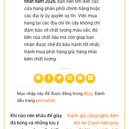
nhất năm 2026
, bạn nên tìm đến các
cửa hàng phân phối chính hãng hoặc
các đại lý ủy quyền uy tín. Việc mua
hàng tại các địa chỉ tin cậy không chỉ
đảm bảo về chất lượng màu sắc, độ
bền của chất liệu mà còn giúp bạn
nhận được chế độ bảo hành tốt nhất,
tránh mua phải hàng giả, hàng nhái
kém chất lượng.
Mục nhập này đã được đăng trong
Blog
. Đánh
dấu trang
permalink
.
Khi nào nên khâu đế giày
Đánh giá công nghệ đệm
đá bóng và những lưu ý
khí Air Zoom trên giày