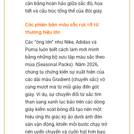
cân bằng hoàn hảo giữa sắc độ, họa
tiết và cấu trúc tổng thể của đôi giày.
Các phiên bản màu sắc rực rỡ từ
thương hiệu lớn
Các “ông lớn” như Nike, Adidas và
Puma luôn biết cách làm mới mình
bằng những bộ sưu tập màu sắc theo
mùa (Seasonal Packs). Năm 2026,
chúng ta chứng kiến sự xuất hiện của
các dải màu Gradient (chuyển sắc) vô
cùng mượt mà từ mũi giày đến gót
giày. Ví dụ, sự chuyển đổi từ sắc tím
than sang xanh lục bảo trên các dòng
giày kiểm soát bóng đã tạo nên một
hiệu ứng thị giác kỳ ảo dưới ánh đèn
sân vận động, khiến mỗi bước chạy trở
nên uyển chuyển và cuốn hút hơn bao