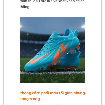
thần thi đấu rực lửa và khát khao chiến
thắng.
Phong cách phối màu tối giản nhưng
sang trọng