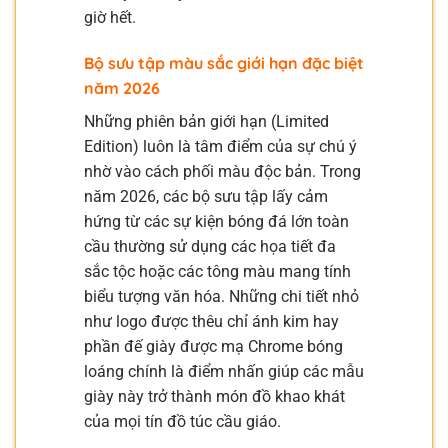
giờ hết.
Bộ sưu tập màu sắc giới hạn đặc biệt
năm 2026
Những phiên bản giới hạn (Limited
Edition) luôn là tâm điểm của sự chú ý
nhờ vào cách phối màu độc bản. Trong
năm 2026, các bộ sưu tập lấy cảm
hứng từ các sự kiện bóng đá lớn toàn
cầu thường sử dụng các họa tiết đa
sắc tộc hoặc các tông màu mang tính
biểu tượng văn hóa. Những chi tiết nhỏ
như logo được thêu chỉ ánh kim hay
phần đế giày được mạ Chrome bóng
loáng chính là điểm nhấn giúp các mẫu
giày này trở thành món đồ khao khát
của mọi tín đồ túc cầu giáo.