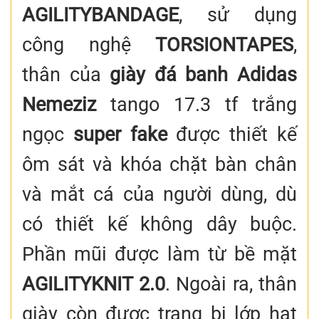
AGILITYBANDAGE
, sử dụng
công nghệ
TORSIONTAPES
,
thân của
giày đá banh Adidas
Nemeziz
tango 17.3 tf trắng
ngọc
super fake
được thiết kế
ôm sát và khóa chặt bàn chân
và mắt cá của người dùng, dù
có thiết kế không dây buộc.
Phần mũi được làm từ bề mặt
AGILITYKNIT 2.0
. Ngoài ra, thân
giày còn được trang bị lớp hạt