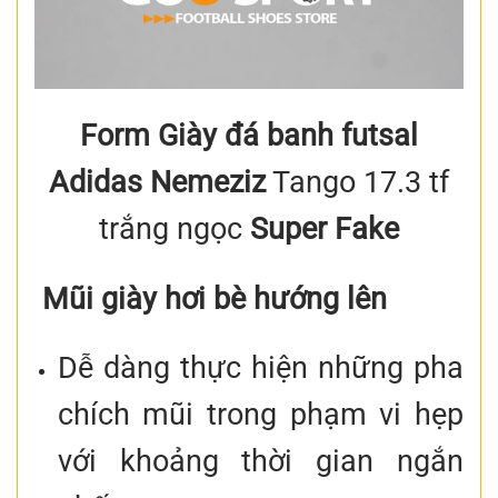
Form Giày đá banh futsal
Adidas Nemeziz
Tango 17.3 tf
trắng ngọc
Super Fake
Mũi giày hơi bè hướng lên
Dễ dàng thực hiện những pha
chích mũi trong phạm vi hẹp
với khoảng thời gian ngắn