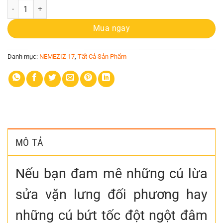
Adidas Nemeziz Tango 17.3 TF trắng số lượng
Mua ngay
Danh mục:
NEMEZIZ 17
,
Tất Cả Sản Phẩm
MÔ TẢ
Nếu bạn đam mê những cú lừa
sửa vặn lưng đối phương hay
những cú bứt tốc đột ngột đâm