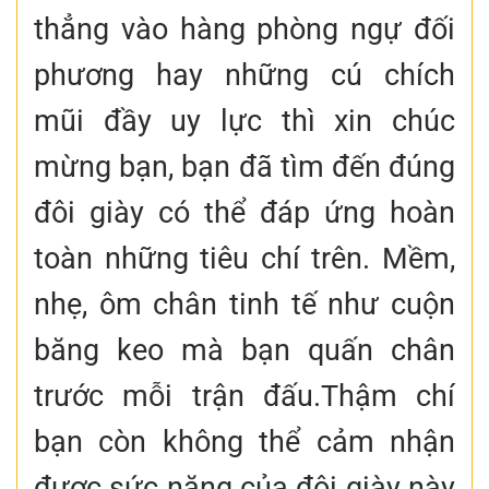
thẳng vào hàng phòng ngự đối
phương hay những cú chích
mũi đầy uy lực thì xin chúc
mừng bạn, bạn đã tìm đến đúng
đôi giày có thể đáp ứng hoàn
toàn những tiêu chí trên. Mềm,
nhẹ, ôm chân tinh tế như cuộn
băng keo mà bạn quấn chân
trước mỗi trận đấu.Thậm chí
bạn còn không thể cảm nhận
được sức nặng của đôi giày này