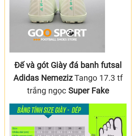
Đế và gót Giày đá banh futsal
Adidas Nemeziz
Tango 17.3 tf
trắng ngọc
Super Fake