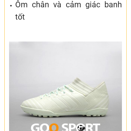
Ôm chân và cảm giác banh
tốt