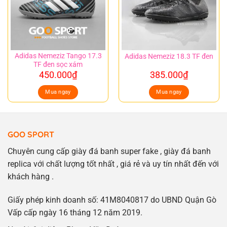
Adidas Nemeziz Tango 17.3
Adidas Nemeziz 18.3 TF đen
TF đen sọc xám
450.000
₫
385.000
₫
Mua ngay
Mua ngay
GOO SPORT
Chuyên cung cấp giày đá banh super fake , giày đá banh
replica với chất lượng tốt nhất , giá rẻ và uy tín nhất đến với
khách hàng .
Giấy phép kinh doanh số: 41M8040817 do UBND Quận Gò
Vấp cấp ngày 16 tháng 12 năm 2019.