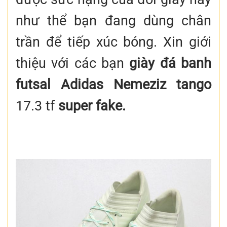
như thể bạn đang dùng chân
trần để tiếp xúc bóng. Xin giới
thiệu với các bạn
giày đá banh
futsal Adidas Nemeziz tango
17.3 tf
super fake.