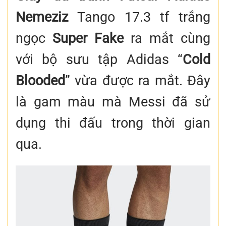
Nemeziz
Tango 17.3 tf trắng
ngọc
Super Fake
ra mắt cùng
với bộ sưu tập Adidas “
Cold
Blooded
” vừa được ra mắt. Đây
là gam màu mà Messi đã sử
dụng thi đấu trong thời gian
qua.