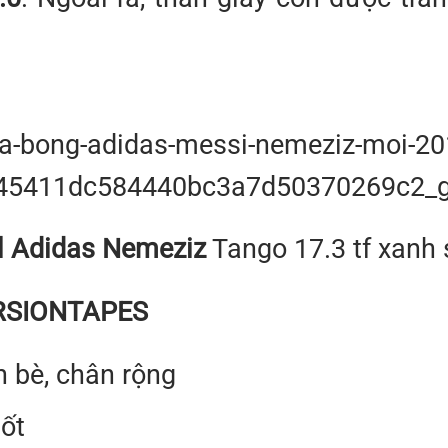
al Adidas Nemeziz
Tango 17.3 tf xanh
ORSIONTAPES
 bè, chân rộng
ốt