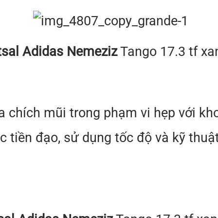
tsal Adidas Nemeziz
Tango 17.3 tf xa
 chích mũi trong phạm vi hẹp với kh
tiền đạo, sử dụng tốc độ và kỹ thuậ