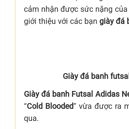
cảm nhận được sức nặng của đ
giới thiệu với các bạn
giày đá 
Giày đá banh futs
Giày đá banh Futsal Adidas N
“
Cold Blooded
” vừa được ra 
qua.