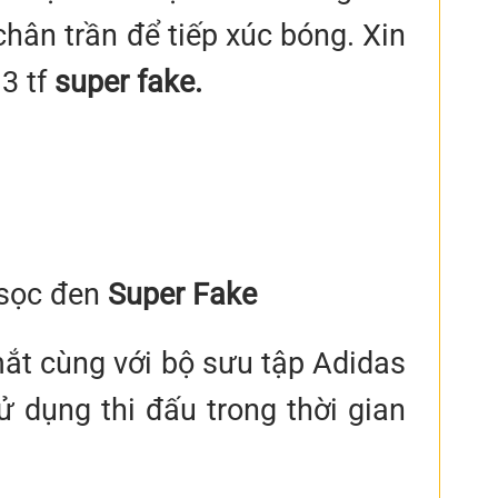
ân trần để tiếp xúc bóng. Xin
3 tf
super fake.
 sọc đen
Super Fake
ắt cùng với bộ sưu tập Adidas
dụng thi đấu trong thời gian