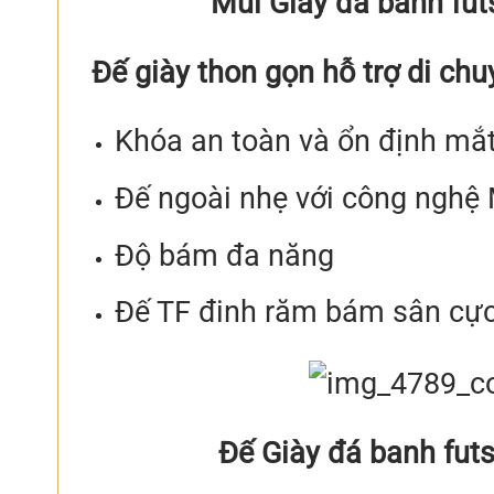
Mũi Giày đá banh fu
Đế giày thon gọn hỗ trợ di chu
Khóa an toàn và ổn định mắt
Đế ngoài nhẹ với công nghệ
Độ bám đa năng
Đế TF đinh răm bám sân cực
Đế Giày đá banh fut