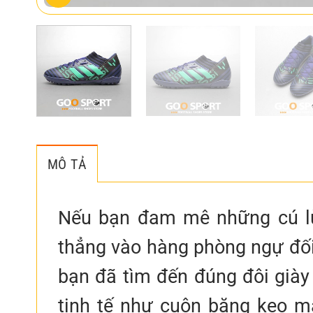
MÔ TẢ
Nếu bạn đam mê những cú lừ
thẳng vào hàng phòng ngự đối
bạn đã tìm đến đúng đôi giày
tinh tế như cuộn băng keo m