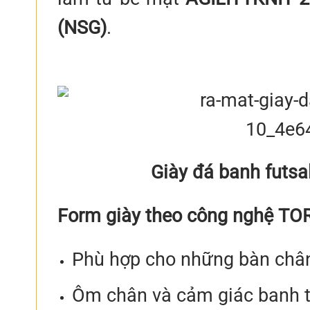
(NSG)
.
Giày đá banh futs
Form giày theo công nghệ T
Phù hợp cho những bàn chân
Ôm chân và cảm giác banh t