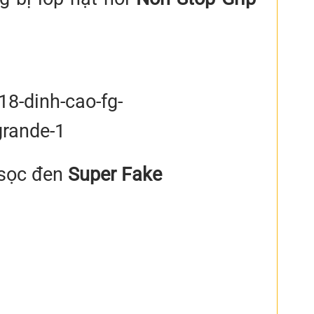
 sọc đen
Super Fake