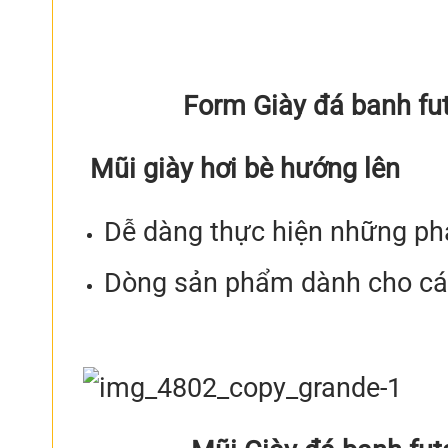
Form Giày đá banh fu
Mũi giày hơi bè hướng lên
Dễ dàng thực hiện những pha
Dòng sản phẩm dành cho các 