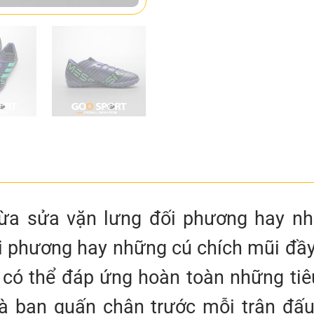
a sửa vặn lưng đối phương hay nh
 phương hay những cú chích mũi đầy 
 có thể đáp ứng hoàn toàn những tiê
à bạn quấn chân trước mỗi trận đấ