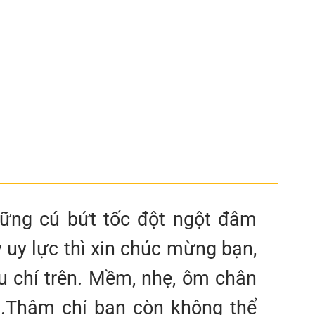
ững cú bứt tốc đột ngột đâm
uy lực thì xin chúc mừng bạn,
u chí trên. Mềm, nhẹ, ôm chân
u.Thậm chí bạn còn không thể