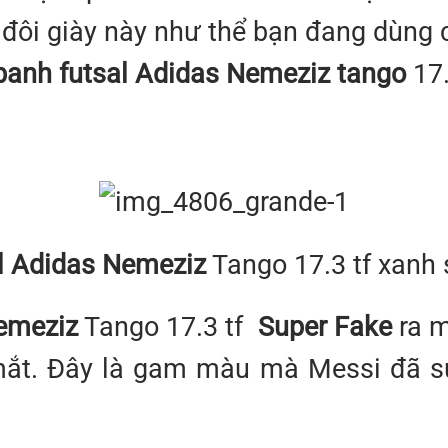
ôi giày này như thể bạn đang dùng ch
banh futsal Adidas Nemeziz tango
17.
al Adidas Nemeziz
Tango 17.3 tf xanh
emeziz
Tango 17.3 tf
Super Fake
ra m
mắt. Đây là gam màu mà Messi đã sử 