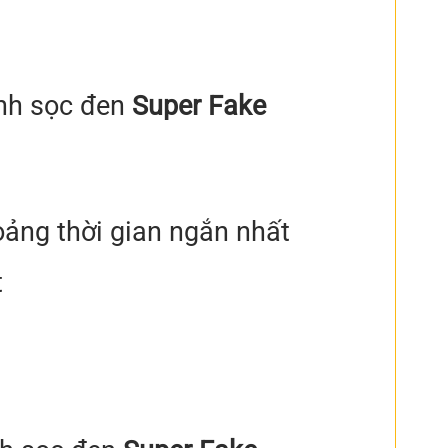
nh sọc đen
Super Fake
oảng thời gian ngắn nhất
t