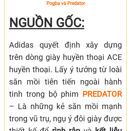
Pogba và Predator
NGUỒN GỐC:
Adidas quyết định xây dựng
trên dòng giày huyền thoại ACE
huyền thoại. Lấy ý tưởng từ loài
săn mồi tiên tiến ngoài hành
tinh trong bộ phim
PREDATOR
– Là những kẻ săn mồi mạnh
trong vũ trụ, ngụ ý đôi giày được