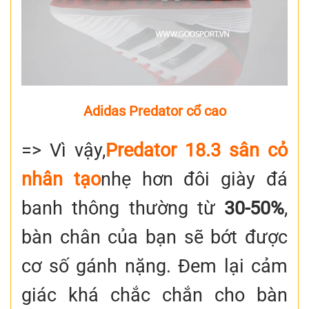
Adidas Predator cổ cao
=> Vì vậy,
Predator 18.3 sân cỏ
nhân tạo
nhẹ hơn đôi giày đá
banh thông thường từ
30-50%
,
bàn chân của bạn sẽ bớt được
cơ số gánh nặng. Đem lại cảm
giác khá chắc chắn cho bàn