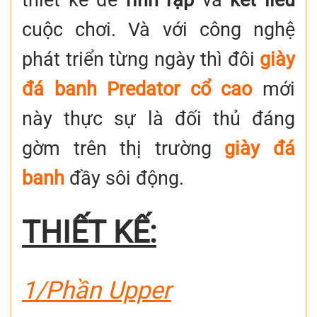
thiết kế để
rình rập
và
kết liễu
cuộc chơi. Và với công nghệ
phát triển từng ngày thì đôi
giày
đá banh Predator cổ cao
mới
này thực sự là đối thủ đáng
gờm trên thị trường
giày đá
banh
đầy sôi động.
THIẾT KẾ:
1/Phần Upper