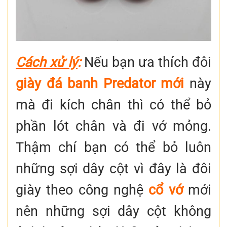
Cách xử lý
:
Nếu bạn ưa thích đôi
giày đá banh Predator mới
này
mà đi kích chân thì có thể bỏ
phần lót chân và đi vớ mỏng.
Thậm chí bạn có thể bỏ luôn
những sợi dây cột vì đây là đôi
giày theo công nghệ
cổ vớ
mới
nên những sợi dây cột không