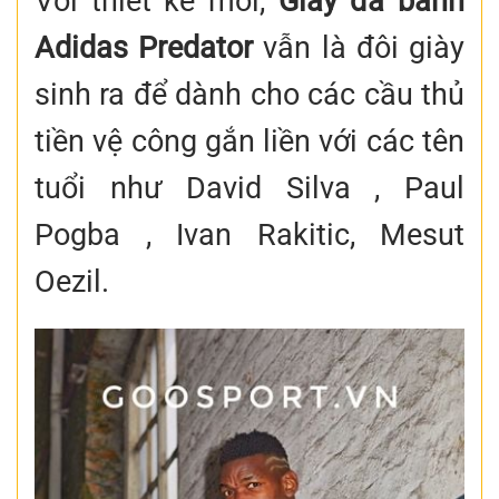
Với thiết kế mới,
Giày đá banh
Adidas Predator
vẫn là đôi giày
sinh ra để dành cho các cầu thủ
tiền vệ công gắn liền với các tên
tuổi như David Silva , Paul
Pogba , Ivan Rakitic, Mesut
Oezil.