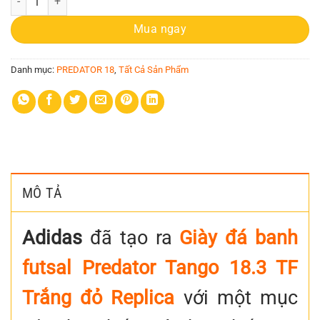
Mua ngay
Danh mục:
PREDATOR 18
,
Tất Cả Sản Phẩm
MÔ TẢ
Adidas
đã tạo ra
Giày đá banh
futsal Predator Tango 18.3 TF
Trắng đỏ Replica
với một mục