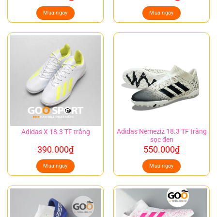
Mua ngay
Mua ngay
Adidas Nemeziz 18.3 TF trắng
Adidas X 18.3 TF trắng
sọc đen
390.000
₫
550.000
₫
Mua ngay
Mua ngay