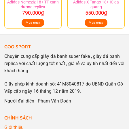
Adidas Nemeziz 18+ TF xanh
Adidas X Tango 18+ IC dạ
dương replica
quang
790.000
₫
550.000
₫
Mua ngay
Mua ngay
GOO SPORT
Chuyên cung cấp giày đá banh super fake , giày đá banh
replica với chất lượng tốt nhất , giá rẻ và uy tín nhất đến với
khách hàng .
Giấy phép kinh doanh số: 41M8040817 do UBND Quận Gò
Vấp cấp ngày 16 tháng 12 năm 2019.
Người đại diện : Phạm Văn Đoàn
CHÍNH SÁCH
Giới thiệu