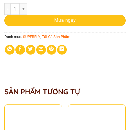
Nike Mercurial Superfly 6 TF trắng Hết hàng số lượng
Mua ngay
Danh mục:
SUPERFLY
,
Tất Cả Sản Phẩm
SẢN PHẨM TƯƠNG TỰ