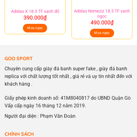
Adidas Nemeziz 18.3 TF xanh
Adidas X 18.3 TF xanh đỏ
ngọc
390.000
₫
490.000
₫
Mua ngay
Mua ngay
GOO SPORT
Chuyên cung cấp giày đá banh super fake , giày đá banh
replica với chất lượng tốt nhất , giá rẻ và uy tín nhất đến với
khách hàng .
Giấy phép kinh doanh số: 41M8040817 do UBND Quận Gò
Vấp cấp ngày 16 tháng 12 năm 2019.
Người đại diện : Phạm Văn Đoàn
CHÍNH SÁCH