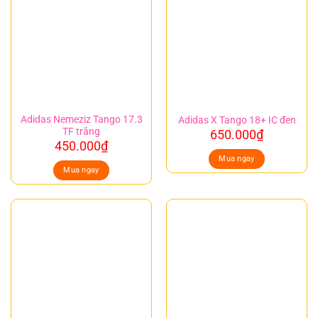
Adidas Nemeziz Tango 17.3
Adidas X Tango 18+ IC đen
TF trắng
650.000
₫
450.000
₫
Mua ngay
Mua ngay