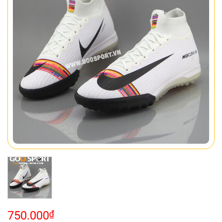
750.000
₫