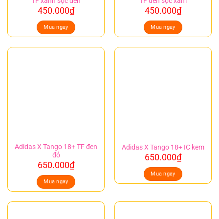
TF xanh sọc đen
TF đen sọc xám
450.000
₫
450.000
₫
Mua ngay
Mua ngay
Adidas X Tango 18+ TF đen
Adidas X Tango 18+ IC kem
đỏ
650.000
₫
650.000
₫
Mua ngay
Mua ngay