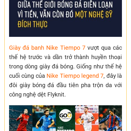
Giày đá banh Nike Tiempo 7
vượt qua các
thế hệ trước và dần trở thành huyền thoại
trong dòng giày đá bóng. Giống như thế hệ
cuối cùng của
Nike Tiempo legend 7
, đây là
đôi giày bóng đá đầu tiên pha trộn da với
công nghệ dệt Flyknit.