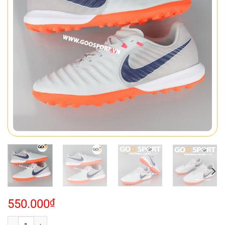
550.000
₫
Nike Tiempo Legend 7 TF Xám Cam số lượng