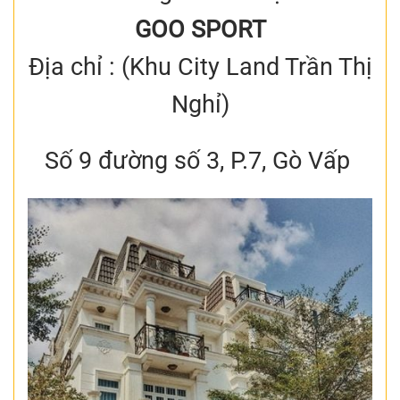
GOO SPORT
Địa chỉ : (Khu City Land Trần Thị
Nghỉ)
Số 9 đường số 3, P.7, Gò Vấp