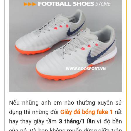
Nếu những anh em nào thường xuyên sử
dụng thì những đôi
Giày đá bóng fake 1
rất
hay thay giày tầm
3 tháng/1 lần
vì độ bền
của nó. Và bạn không muốn dừng giữa trận