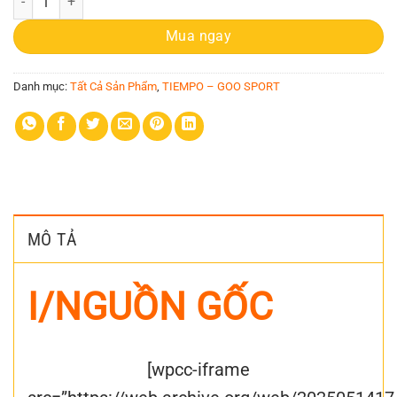
Mua ngay
Danh mục:
Tất Cả Sản Phẩm
,
TIEMPO – GOO SPORT
MÔ TẢ
I/NGUỒN GỐC
[wpcc-iframe