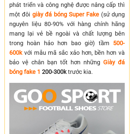
phát triển và công nghệ được nâng cấp thì
một đôi
giày đá bóng Super Fake
(sử dụng
nguyên liệu 80-90% với hàng chính hãng
mang lại vẻ bề ngoài và chất lượng bên
trong hoàn hảo hơn bao giờ) tầm
500-
600k
với mẫu mã sắc xảo hơn, bền hơn và
bảo vệ chân bạn tốt hơn những
Giày đá
bóng fake 1
200-300k
trước kia.