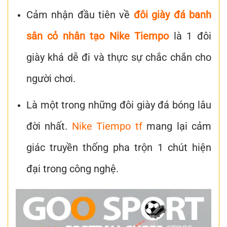
Cảm nhận đầu tiên về
đôi giày đá banh
sân cỏ nhân tạo Nike Tiempo
là 1 đôi
giày khá dễ đi và thực sự chắc chắn cho
người chơi.
Là một trong những đôi giày đá bóng lâu
đời nhất.
Nike Tiempo tf
mang lại cảm
giác truyền thống pha trộn 1 chút hiện
đại trong công nghệ.