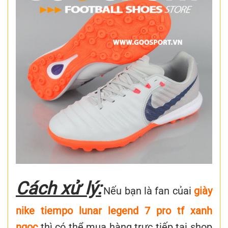
Cách xử lý:
Nếu bạn là fan củai
giày
nike tiempo lunar legend 7 pro tf xanh
ngọc
thì có thể mua hàng trực tiếp tại shop