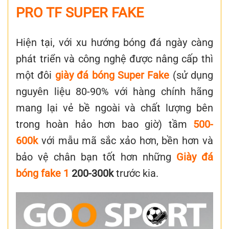
PRO TF SUPER FAKE
Hiện tại, với xu hướng bóng đá ngày càng
phát triển và công nghệ được nâng cấp thì
một đôi
giày đá bóng Super Fake
(sử dụng
nguyên liệu 80-90% với hàng chính hãng
mang lại vẻ bề ngoài và chất lượng bên
trong hoàn hảo hơn bao giờ) tầm
500-
600k
với mẫu mã sắc xảo hơn, bền hơn và
bảo vệ chân bạn tốt hơn những
Giày đá
bóng fake 1
200-300k
trước kia.