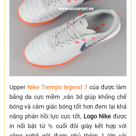
Upper
Nike Tiempo legend 7
của được làm
bằng da cực mềm ,vân 3d giúp khống chế
bóng và cảm giác bóng tốt hơn đem lại khả
năng phản hồi lực cực tốt,
Logo Nike
được
in nổi bật từ ½ cuối đôi giày kết hợp với
công nghệ gót được phủ thêm 1 lớp vải