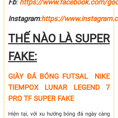
Fb
:
https://www.facebook.com/go
Instagram
:
https://www.instagram.
THẾ NÀO LÀ SUPER
FAKE:
GIÀY ĐÁ BÓNG FUTSAL NIKE
TIEMPOX LUNAR LEGEND 7
PRO TF SUPER FAKE
Hiện tại, với xu hướng bóng đá ngày càng