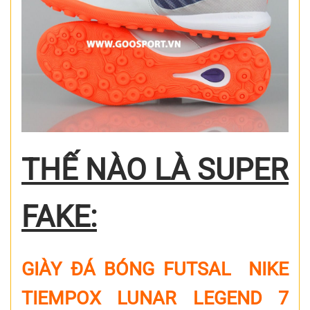
THẾ NÀO LÀ SUPER
FAKE:
GIÀY ĐÁ BÓNG FUTSAL NIKE
TIEMPOX LUNAR LEGEND 7