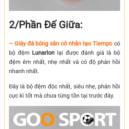
2/Phần Đế Giữa:
– Giày đá bóng sân cỏ nhân tạo Tiempo
có
bộ đệm
Lunarlon
lại được đánh giá là bộ
đệm êm nhất, nhẹ nhất và có độ phản hồi
nhanh nhất.
Đây là bộ đệm độc nhất, siêu nhẹ, phản hồi
cực kì tốt mà chưa từng tồn tại trước đây.