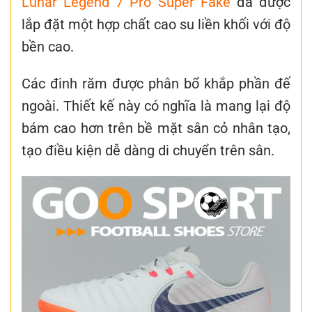
Lunar Legend 7 Pro Super Fake
đã được
lắp đặt một hợp chất cao su liền khối với độ
bền cao.
Các đinh răm được phân bổ khắp phần đế
ngoài. Thiết kế này có nghĩa là mang lại độ
bám cao hơn trên bề mặt sân cỏ nhân tạo,
tạo điều kiện dễ dàng di chuyển trên sân.