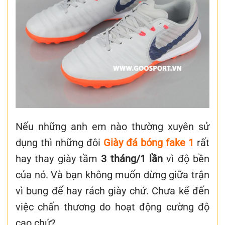
Nếu những anh em nào thường xuyên sử
dụng thì những đôi
Giày đá bóng fake 1
rất
hay thay giày tầm
3 tháng/1 lần
vì độ bền
của nó. Và bạn không muốn dừng giữa trận
vì bung đế hay rách giày chứ. Chưa kể đến
việc chấn thương do hoạt động cường độ
cao chứ?