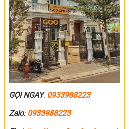
GỌI NGAY
:
0933988223
Zalo
:
0933988223