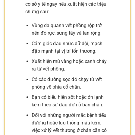
cơ sở y tế ngay nếu xuất hiện các triệu
chứng sau:
Vùng da quanh vết phồng rộp trở
nên đỏ rực, sưng tấy và lan rộng.
Cảm giác đau nhức dữ dội, mạch
đập mạnh tại vị trí tổn thương.
Xuất hiện mủ vàng hoặc xanh chảy
ra từ vết phồng.
Có các đường sọc đỏ chạy từ vết
phồng về phía cổ chân.
Bạn có biểu hiện sốt hoặc ớn lạnh
kèm theo sự đau đớn ở bàn chân.
Đối với những người mắc bệnh tiểu
đường hoặc lưu thông máu kém,
việc xử lý vết thương ở chân cần có