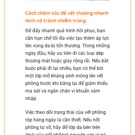
Cách chăm sóc để vết thương nhanh
lành và tránh nhiễm trùng
Để đẩy nhanh quá trình hồi phục, bạn
cần hạn chế tối đa việc tạo thêm áp lực
lên vùng da bị tổn thương. Trong những
ngày đầu, hãy ưu tiên đi các loại dép
thoáng mát hoặc giày rộng rãi. Nếu bắt
buộc phải đi lại nhiều, bạn có thể bôi
một lớp mỡ kháng sinh mỏng lên vết
phồng trước khi băng lại để giảm thiểu
ma sát và ngăn chặn vi khuẩn xâm
nhập.
Việc theo dõi trạng thái của vết phồng
rộp hàng ngày là cần thiết. Nếu nốt
phồng tự vỡ, hãy để lớp da bên trên
(mái của nốt phồng) nguyên vẹn vì nó