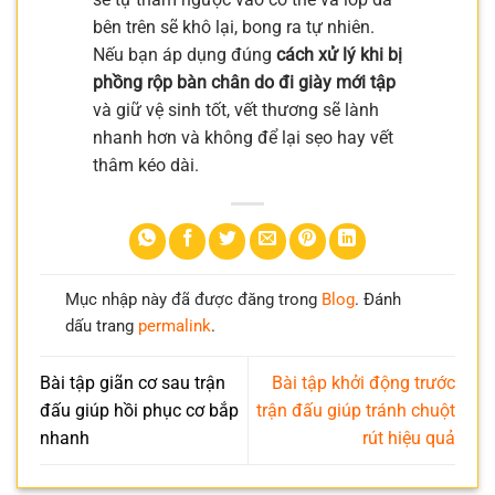
bên trên sẽ khô lại, bong ra tự nhiên.
Nếu bạn áp dụng đúng
cách xử lý khi bị
phồng rộp bàn chân do đi giày mới tập
và giữ vệ sinh tốt, vết thương sẽ lành
nhanh hơn và không để lại sẹo hay vết
thâm kéo dài.
Mục nhập này đã được đăng trong
Blog
. Đánh
dấu trang
permalink
.
Bài tập giãn cơ sau trận
Bài tập khởi động trước
đấu giúp hồi phục cơ bắp
trận đấu giúp tránh chuột
nhanh
rút hiệu quả