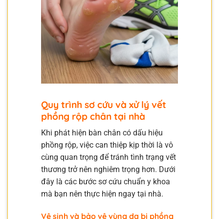
Quy trình sơ cứu và xử lý vết
phồng rộp chân tại nhà
Khi phát hiện bàn chân có dấu hiệu
phồng rộp, việc can thiệp kịp thời là vô
cùng quan trọng để tránh tình trạng vết
thương trở nên nghiêm trọng hơn. Dưới
đây là các bước sơ cứu chuẩn y khoa
mà bạn nên thực hiện ngay tại nhà.
Vệ sinh và bảo vệ vùng da bị phồng