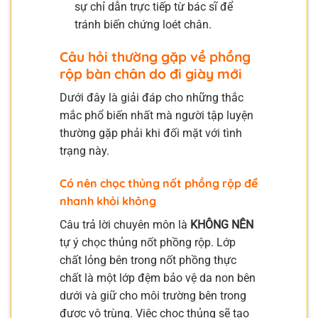
sự chỉ dẫn trực tiếp từ bác sĩ để
tránh biến chứng loét chân.
Câu hỏi thường gặp về phồng
rộp bàn chân do đi giày mới
Dưới đây là giải đáp cho những thắc
mắc phổ biến nhất mà người tập luyện
thường gặp phải khi đối mặt với tình
trạng này.
Có nên chọc thủng nốt phồng rộp để
nhanh khỏi không
Câu trả lời chuyên môn là
KHÔNG NÊN
tự ý chọc thủng nốt phồng rộp. Lớp
chất lỏng bên trong nốt phồng thực
chất là một lớp đệm bảo vệ da non bên
dưới và giữ cho môi trường bên trong
được vô trùng. Việc chọc thủng sẽ tạo