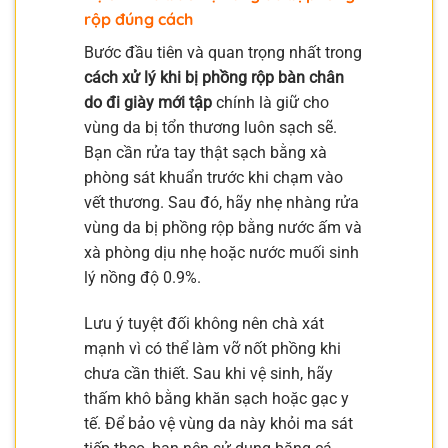
rộp đúng cách
Bước đầu tiên và quan trọng nhất trong
cách xử lý khi bị phồng rộp bàn chân
do đi giày mới tập
chính là giữ cho
vùng da bị tổn thương luôn sạch sẽ.
Bạn cần rửa tay thật sạch bằng xà
phòng sát khuẩn trước khi chạm vào
vết thương. Sau đó, hãy nhẹ nhàng rửa
vùng da bị phồng rộp bằng nước ấm và
xà phòng dịu nhẹ hoặc nước muối sinh
lý nồng độ 0.9%.
Lưu ý tuyệt đối không nên chà xát
mạnh vì có thể làm vỡ nốt phồng khi
chưa cần thiết. Sau khi vệ sinh, hãy
thấm khô bằng khăn sạch hoặc gạc y
tế. Để bảo vệ vùng da này khỏi ma sát