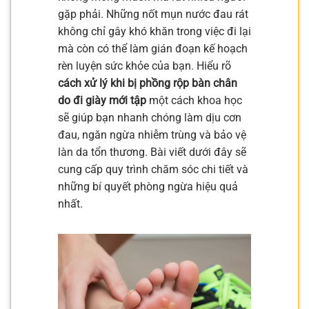
gặp phải. Những nốt mụn nước đau rát
không chỉ gây khó khăn trong việc đi lại
mà còn có thể làm gián đoạn kế hoạch
rèn luyện sức khỏe của bạn. Hiểu rõ
cách xử lý khi bị phồng rộp bàn chân
do đi giày mới tập
một cách khoa học
sẽ giúp bạn nhanh chóng làm dịu cơn
đau, ngăn ngừa nhiễm trùng và bảo vệ
làn da tổn thương. Bài viết dưới đây sẽ
cung cấp quy trình chăm sóc chi tiết và
những bí quyết phòng ngừa hiệu quả
nhất.