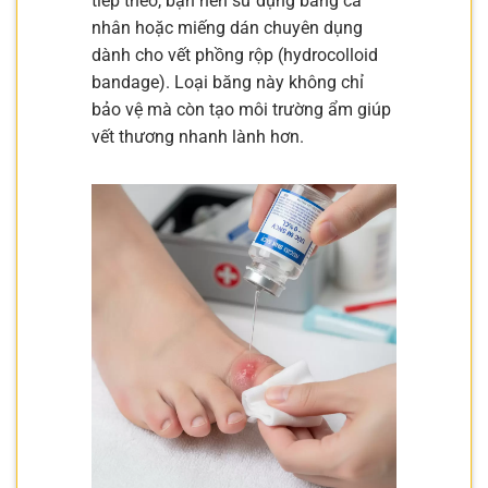
tiếp theo, bạn nên sử dụng băng cá
nhân hoặc miếng dán chuyên dụng
dành cho vết phồng rộp (hydrocolloid
bandage). Loại băng này không chỉ
bảo vệ mà còn tạo môi trường ẩm giúp
vết thương nhanh lành hơn.