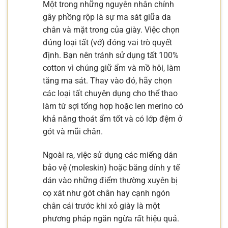
Một trong những nguyên nhân chính
gây phồng rộp là sự ma sát giữa da
chân và mặt trong của giày. Việc chọn
đúng loại tất (vớ) đóng vai trò quyết
định. Bạn nên tránh sử dụng tất 100%
cotton vì chúng giữ ẩm và mồ hôi, làm
tăng ma sát. Thay vào đó, hãy chọn
các loại tất chuyên dụng cho thể thao
làm từ sợi tổng hợp hoặc len merino có
khả năng thoát ẩm tốt và có lớp đệm ở
gót và mũi chân.
Ngoài ra, việc sử dụng các miếng dán
bảo vệ (moleskin) hoặc băng dính y tế
dán vào những điểm thường xuyên bị
cọ xát như gót chân hay cạnh ngón
chân cái trước khi xỏ giày là một
phương pháp ngăn ngừa rất hiệu quả.