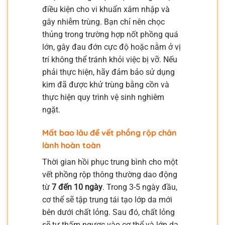
điều kiện cho vi khuẩn xâm nhập và
gây nhiễm trùng. Bạn chỉ nên chọc
thủng trong trường hợp nốt phồng quá
lớn, gây đau đớn cực độ hoặc nằm ở vị
trí không thể tránh khỏi việc bị vỡ. Nếu
phải thực hiện, hãy đảm bảo sử dụng
kim đã được khử trùng bằng cồn và
thực hiện quy trình vệ sinh nghiêm
ngặt.
Mất bao lâu để vết phồng rộp chân
lành hoàn toàn
Thời gian hồi phục trung bình cho một
vết phồng rộp thông thường dao động
từ
7 đến 10 ngày
. Trong 3-5 ngày đầu,
cơ thể sẽ tập trung tái tạo lớp da mới
bên dưới chất lỏng. Sau đó, chất lỏng
sẽ tự thấm ngược vào cơ thể và lớp da