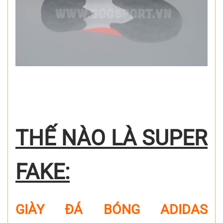
THẾ NÀO LÀ SUPER
FAKE:
GIÀY ĐÁ BÓNG ADIDAS