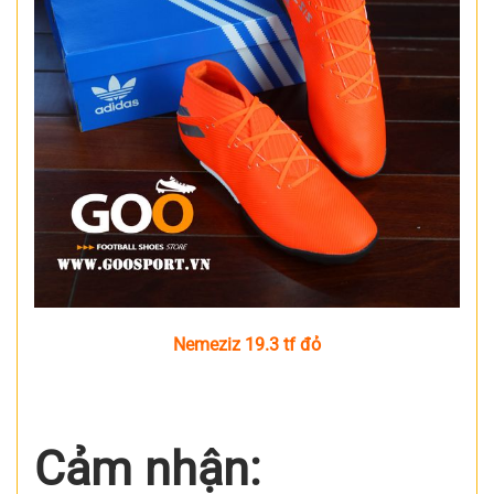
Nemeziz 19.3 tf đỏ
Cảm nhận: