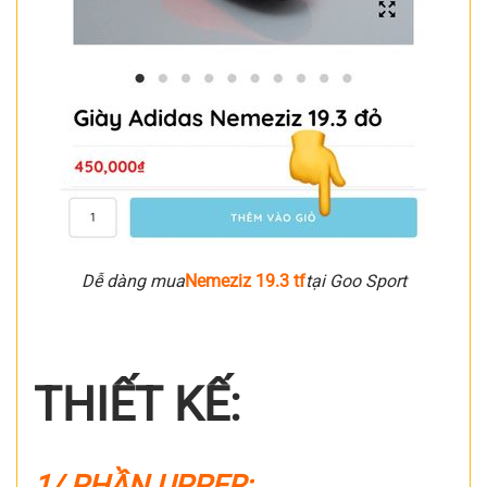
Dễ dàng mua
Nemeziz 19.3 tf
tại Goo Sport
THIẾT KẾ:
1/ PHẦN UPPER: