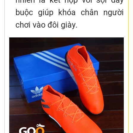
nhiên là kết hợp với sợi dây
buộc giúp khóa chân người
chơi vào đôi giày.