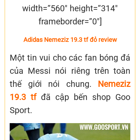
width=”560″ height=”314″
frameborder=”0″]
Adidas Nemeziz 19.3 tf đỏ review
Một tin vui cho các fan bóng đá
của Messi nói riêng trên toàn
thế giới nói chung.
Nemeziz
19.3 tf
đã cập bến shop Goo
Sport.