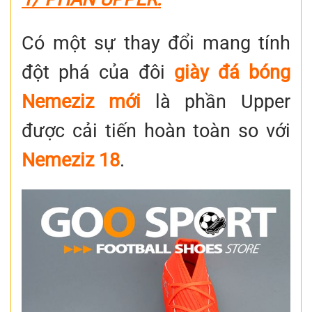
Có một sự thay đổi mang tính
đột phá của đôi
giày đá bóng
Nemeziz mới
là phần Upper
được cải tiến hoàn toàn so với
Nemeziz 18
.