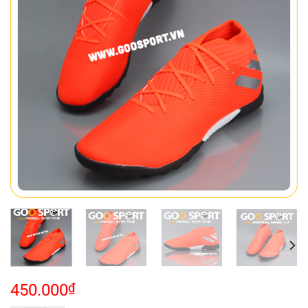
450.000
₫