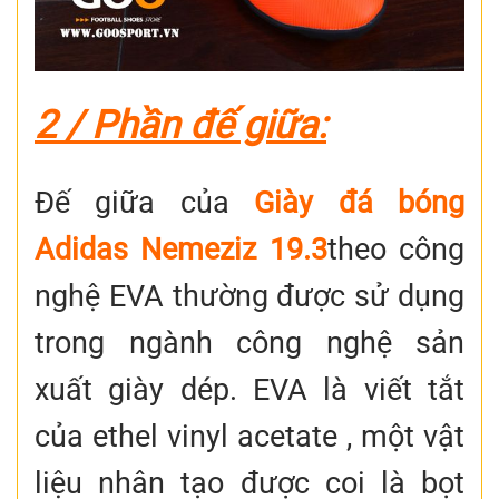
2 / Phần đế giữa:
Đế giữa của
Giày đá bóng
Adidas Nemeziz 19.3
theo công
nghệ EVA thường được sử dụng
trong ngành công nghệ sản
xuất giày dép. EVA là viết tắt
của ethel vinyl acetate , một vật
liệu nhân tạo được coi là bọt