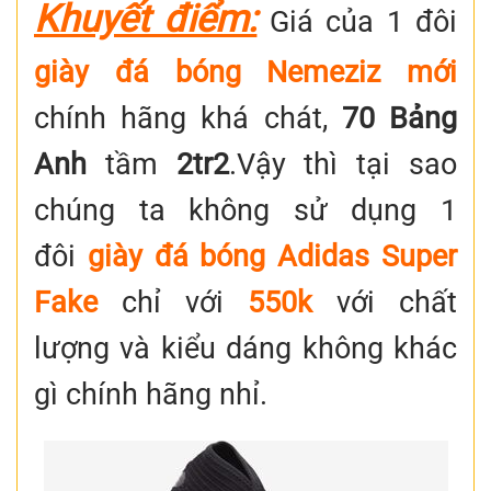
Khuyết điểm:
Giá của 1 đôi
giày đá bóng Nemeziz mới
chính hãng khá chát,
70 Bảng
Anh
tầm
2tr2
.
Vậy thì tại sao
chúng ta không sử dụng 1
đôi
giày đá bóng Adidas Super
Fake
chỉ với
550k
với chất
lượng và kiểu dáng không khác
gì chính hãng nhỉ.