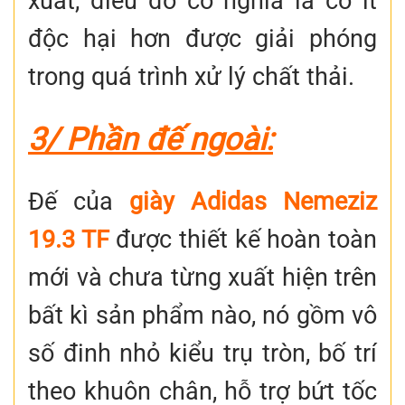
xuất, điều đó có nghĩa là có ít
độc hại hơn được giải phóng
trong quá trình xử lý chất thải.
3/ Phần đế ngoài:
Đế của
giày Adidas Nemeziz
19.3 TF
được thiết kế hoàn toàn
mới và chưa từng xuất hiện trên
bất kì sản phẩm nào, nó gồm vô
số đinh nhỏ kiểu trụ tròn, bố trí
theo khuôn chân, hỗ trợ bứt tốc