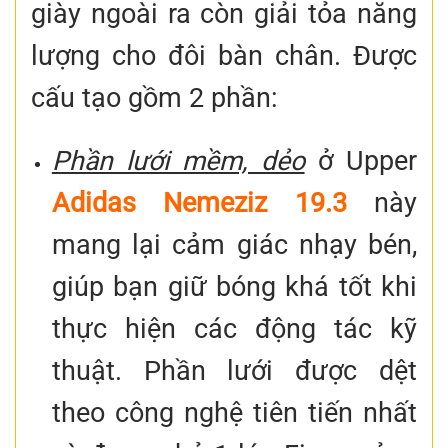
giày ngoài ra còn giải tỏa năng
lượng cho đôi bàn chân. Được
cấu tạo gồm 2 phần:
Phần lưới mềm, dẻo
ở Upper
Adidas Nemeziz 19.3
này
mang lại cảm giác nhạy bén,
giúp bạn giữ bóng khá tốt khi
thực hiện các động tác kỹ
thuật. Phần lưới được dệt
theo công nghệ tiên tiến nhất