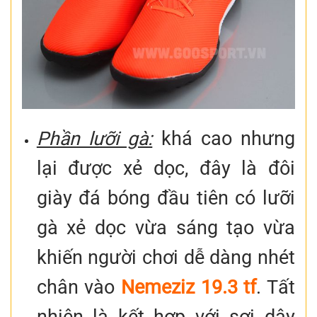
Phần lưỡi gà:
khá cao nhưng
lại được xẻ dọc, đây là đôi
giày đá bóng đầu tiên có lưỡi
gà xẻ dọc vừa sáng tạo vừa
khiến người chơi dễ dàng nhét
chân vào
Nemeziz 19.3 tf
. Tất