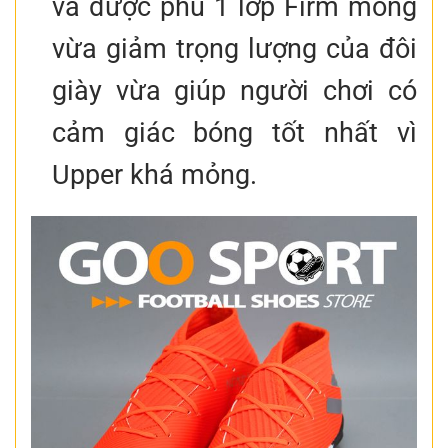
và được phủ 1 lớp Firm mỏng
vừa giảm trọng lượng của đôi
giày vừa giúp người chơi có
cảm giác bóng tốt nhất vì
Upper khá mỏng.