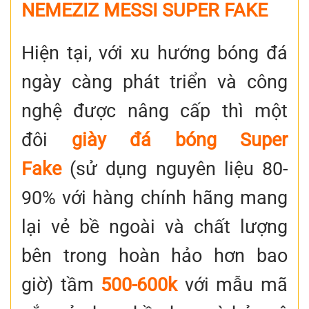
NEMEZIZ MESSI SUPER FAKE
Hiện tại, với xu hướng bóng đá
ngày càng phát triển và công
nghệ được nâng cấp thì một
đôi
giày đá bóng Super
Fake
(sử dụng nguyên liệu 80-
90% với hàng chính hãng mang
lại vẻ bề ngoài và chất lượng
bên trong hoàn hảo hơn bao
giờ) tầm
500-600k
với mẫu mã