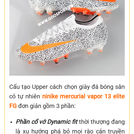
Cấu tạo Upper
cách chọn
giày đá bóng sân
cỏ tự nhiên
ninike mercurial vapor 13 elite
FG
đơn giản gồm 3 phần:
Phần cổ vớ Dynamic fit
thời thượng đang
là xu hướng phá bỏ mọi rào cản truyền