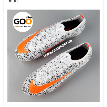
chân.