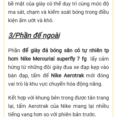
bề mặt của giày có thể duy trì cùng mức độ
ma sát, chạm và kiểm soát bóng trong điều
kiện ẩm ướt và khô.
3/Phần đế ngoài
Phần
đế giày đá bóng sân cỏ tự nhiên tp
hcm Nike Mercurial superfly 7 fg
lấy cảm
hứng từ những đôi giày đua xe đạp kẹp vào
bàn đạp, tấm đế
Nike Aerotrak
mới đóng
vai trò là khu vực chuyển hóa động năng.
Kết hợp với khung bên trong được tân trang
lại, tấm Aerotrak của Nike mang lại nhiều
tiếng vang hơn so với phiên bản trước.