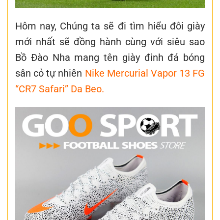
Hôm nay, Chúng ta sẽ đi tìm hiểu đôi giày
mới nhất sẽ đồng hành cùng với siêu sao
Bồ Đào Nha mang tên
giày đinh đá bóng
sân cỏ tự nhiên
Nike Mercurial Vapor 13 FG
“CR7 Safari” Da Beo.