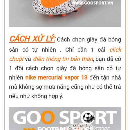
CÁCH XỬ LÝ:
Cách chọn giày đá bóng
sân cỏ tự nhiên .
Chỉ cần 1 cái
click
chuột
và
điền thông tin bản thân
, bạn đã có
1 đôi
cách chọn
giày đá bóng sân cỏ tự
nhiên
nike mercurial vapor 13
đến tận nhà
mà không sợ mưa nắng cũng như có thể trả
nếu như không hợp ý.