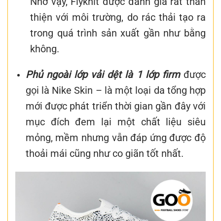
Nhờ vậy, Flyknit được đánh giá rất thân
thiện với môi trường, do rác thải tạo ra
trong quá trình sản xuất gần như bằng
không.
Phủ ngoài lớp vải dệt là 1 lớp firm
được
gọi là Nike Skin – là một loại da tổng hợp
mới được phát triển thời gian gần đây với
mục đích đem lại một chất liệu siêu
mỏng, mềm nhưng vẫn đáp ứng được độ
thoải mái cũng như co giãn tốt nhất.