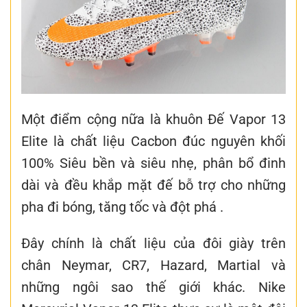
Một điểm cộng nữa là khuôn Đế Vapor 13
Elite là chất liệu Cacbon đúc nguyên khối
100% Siêu bền và siêu nhẹ, phân bổ đinh
dài và đều khắp mặt đế bỗ trợ cho những
pha đi bóng, tăng tốc và đột phá .
Đây chính là chất liệu của đôi giày trên
chân Neymar, CR7, Hazard, Martial và
những ngôi sao thế giới khác. Nike