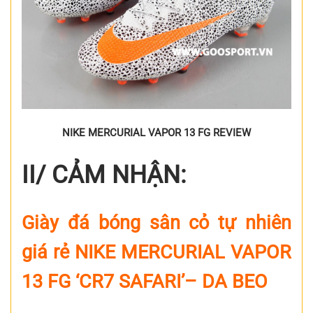
NIKE MERCURIAL VAPOR 13 FG REVIEW
II/ CẢM NHẬN:
Giày đá bóng sân cỏ tự nhiên
giá rẻ NIKE MERCURIAL VAPOR
13 FG
‘CR7 SAFARI’
– DA BEO