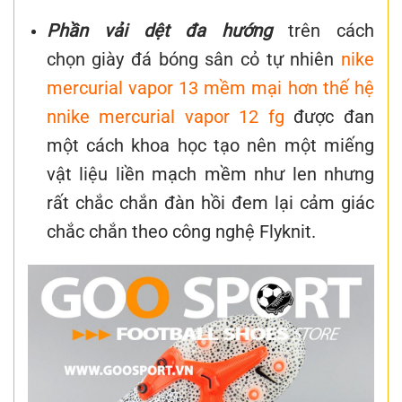
Phần vải dệt đa hướng
trên
cách
chọn giày đá bóng sân cỏ tự nhiên
nike
mercurial vapor 13 mềm mại hơn thế hệ
nnike mercurial vapor 12 fg
được đan
một cách khoa học tạo nên một miếng
vật liệu liền mạch mềm như len nhưng
rất chắc chắn đàn hồi đem lại cảm giác
chắc chắn theo công nghệ Flyknit.