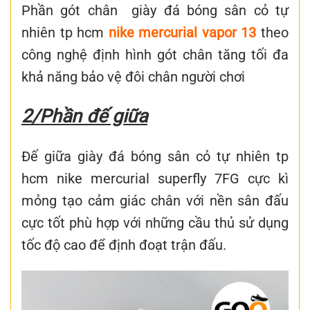
Phần gót chân giày đá bóng sân cỏ tự
nhiên tp hcm
nike mercurial vapor 13
theo
công nghệ định hình gót chân tăng tối đa
khả năng bảo vệ đôi chân người chơi
2/Phần đế giữa
Đế giữa giày đá bóng sân cỏ tự nhiên tp
hcm nike mercurial superfly 7FG cực kì
mỏng tạo cảm giác chân với nền sân đấu
cực tốt phù hợp với những cầu thủ sử dụng
tốc độ cao để định đoạt trận đấu.