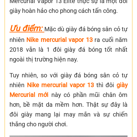
Mercurial Vapor 13 Elite thực sự là một đôi
giày hoàn hảo cho phong cách tấn công.
Ưu điểm:
Mặc dù
giày đá bóng sân cỏ tự
nhiên
Nike mercurial vapor 13
ra cuối năm
2018 vẫn là 1 đôi giày đá bóng tốt nhất
ngoài thị trường hiện nay.
Tuy nhiên, so với
giày đá bóng sân cỏ tự
nhiên
Nike mercurial vapor 13
thì đôi
giày
Mercurial mới
này có phần mũi chân ôm
hơn, bề mặt da mềm hơn.
Thật sự đây là
đôi giày mang lại may mắn và sự chiến
thắng cho người chơi.