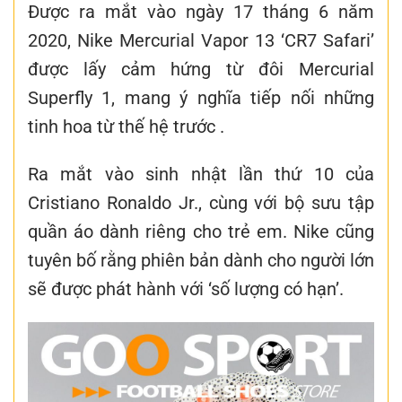
Được ra mắt vào ngày 17 tháng 6 năm
2020, Nike Mercurial Vapor 13 ‘CR7 Safari’
được lấy cảm hứng từ đôi Mercurial
Superfly 1, mang ý nghĩa tiếp nối những
tinh hoa từ thế hệ trước
.
Ra mắt vào sinh nhật lần thứ 10 của
Cristiano Ronaldo Jr., cùng với bộ sưu tập
quần áo dành riêng cho trẻ em. Nike cũng
tuyên bố rằng phiên bản dành cho người lớn
sẽ được phát hành với ‘số lượng có hạn’.