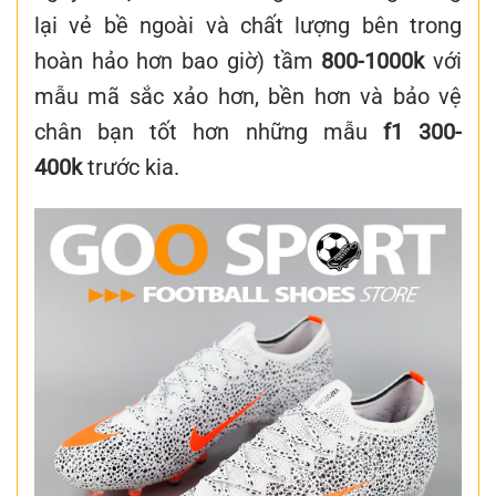
lại vẻ bề ngoài và chất lượng bên trong
hoàn hảo hơn bao giờ) tầm
800-1000k
với
mẫu mã sắc xảo hơn, bền hơn và bảo vệ
chân bạn tốt hơn những mẫu
f1
300-
400k
trước kia.