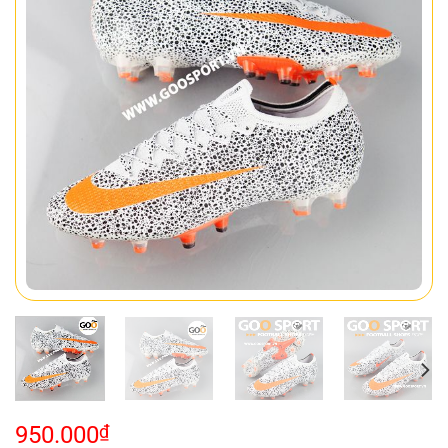
950.000
₫