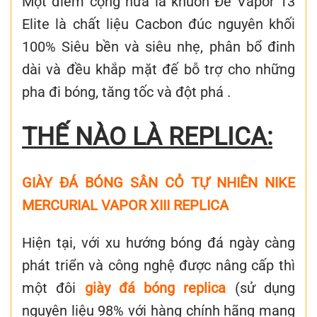
Một điểm cộng nữa là khuôn Đế Vapor 13
Elite là chất liệu Cacbon đúc nguyên khối
100% Siêu bền và siêu nhẹ, phân bổ đinh
dài và đều khắp mặt đế bỗ trợ cho những
pha đi bóng, tăng tốc và đột phá .
THẾ NÀO LÀ REPLICA:
GIÀY ĐÁ BÓNG SÂN CỎ TỰ NHIÊN NIKE
MERCURIAL VAPOR XIII REPLICA
Hiện tại, với xu hướng bóng đá ngày càng
phát triển và công nghệ được nâng cấp thì
một đôi
giày đá bóng replica
(sử dụng
nguyên liệu 98% với hàng chính hãng mang