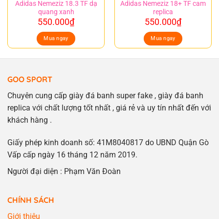
Adidas Nemeziz 18.3 TF dạ
Adidas Nemeziz 18+ TF cam
quang xanh
replica
550.000
₫
550.000
₫
Mua ngay
Mua ngay
GOO SPORT
Chuyên cung cấp giày đá banh super fake , giày đá banh
replica với chất lượng tốt nhất , giá rẻ và uy tín nhất đến với
khách hàng .
Giấy phép kinh doanh số: 41M8040817 do UBND Quận Gò
Vấp cấp ngày 16 tháng 12 năm 2019.
Người đại diện : Phạm Văn Đoàn
CHÍNH SÁCH
Giới thiệu