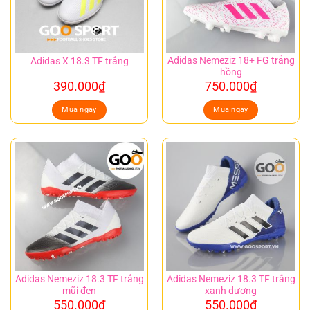
Adidas Nemeziz 18+ FG trắng
Adidas X 18.3 TF trắng
hồng
390.000
₫
750.000
₫
Mua ngay
Mua ngay
Adidas Nemeziz 18.3 TF trắng
Adidas Nemeziz 18.3 TF trắng
mũi đen
xanh dương
550.000
₫
550.000
₫