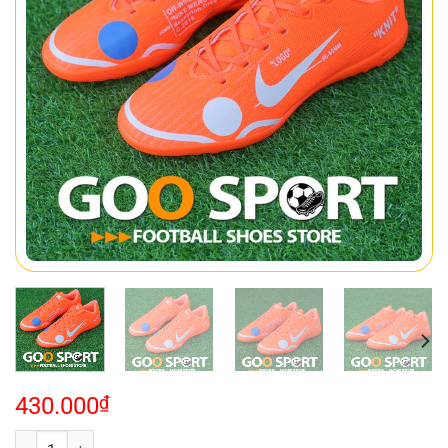
430.000
₫
Nike Mercurial Vapor 12 TF cam số lượng